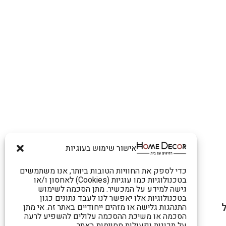
אישור שימוש בעוגיות
כדי לספק את החוויות הטובות ביותר, אנו משתמשים
בטכנולוגיות כמו עוגיות (Cookies) לאחסון ו/או
גישה למידע על המכשיר. מתן הסכמה לשימוש
בטכנולוגיות אלו יאפשר לנו לעבד נתונים כגון
התנהגות גלישה או מזהים ייחודיים באתר זה. אי מתן
הסכמה או משיכת ההסכמה עלולים להשפיע לרעה
על תכונות ופעולות מסוימות באתר.