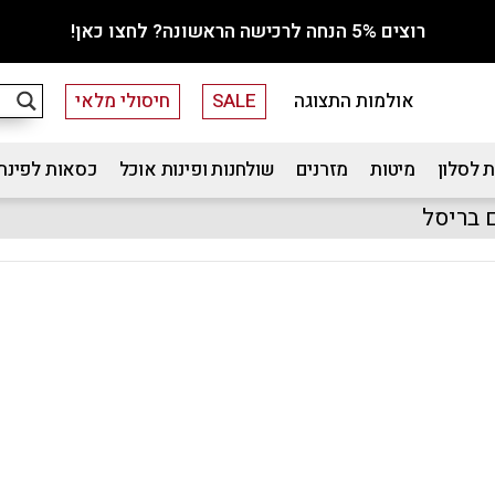
רוצים 5% הנחה לרכישה הראשונה? לחצו כאן!
אולמות התצוגה
SALE
חיסולי מלאי
 לסלון
מיטות
מזרנים
שולחנות ופינות אוכל
כסאות לפינת
 בריסל