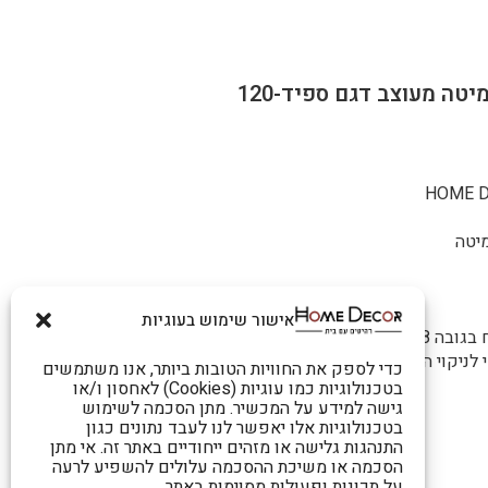
מיטה
אישור שימוש בעוגיות
 28 ס"מ
לניקוי הרצפה.
כדי לספק את החוויות הטובות ביותר, אנו משתמשים
בטכנולוגיות כמו עוגיות (Cookies) לאחסון ו/או
גישה למידע על המכשיר. מתן הסכמה לשימוש
בטכנולוגיות אלו יאפשר לנו לעבד נתונים כגון
התנהגות גלישה או מזהים ייחודיים באתר זה. אי מתן
הסכמה או משיכת ההסכמה עלולים להשפיע לרעה
על תכונות ופעולות מסוימות באתר.