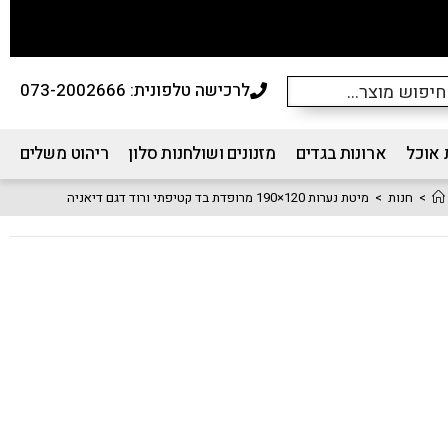
לרכישה טלפונית: 073-2002666
 אוכל
ארונות בגדים
מזנונים ושולחנות סלון
ריהוט משלים
>
חנות
>
מיטת נערות 120×190 מרופדת בד קטיפתי ורוד דגם דיאניה