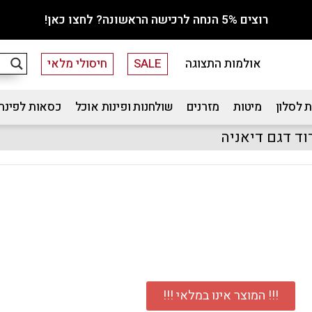
רוצים 5% הנחה לרכישה הראשונה? לחצו כאן!
אולמות התצוגה
SALE
חיסולי מלאי
 לסלון
מיטות
מזרנים
שולחנות ופינות אוכל
כסאות לפינת
!!! המוצר אינו במלאי !!!