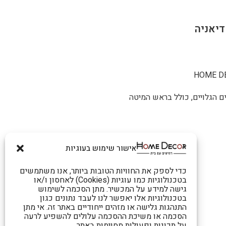
ם הגלויים, כולל בראש המיטה
אישור שימוש בעוגיות
כדי לספק את החוויות הטובות ביותר, אנו משתמשים
בטכנולוגיות כמו עוגיות (Cookies) לאחסון ו/או
גישה למידע על המכשיר. מתן הסכמה לשימוש
בטכנולוגיות אלו יאפשר לנו לעבד נתונים כגון
התנהגות גלישה או מזהים ייחודיים באתר זה. אי מתן
הסכמה או משיכת ההסכמה עלולים להשפיע לרעה
על תכונות ופעולות מסוימות באתר.