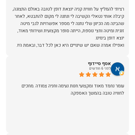
רציתי להמליץ על חווית קניה יוצאת דופן לטובה באולם התצוגה,
קיבלה אותי נטאלי הקשיבה לי ונתנה לי מקום להתבטא, לאחר
שהבינה מה הכיוון שלי נתנה לי מספר אפשרויות לגבי מיטה
זוגית ומיטה וחצי נוספת, הייתה סופר מקצועית ושירותי מאוד,
אז על שירות, יחס, מקצועיות, הקשבה, ואפילו על מחיר הוגן נתתי
אסף סיידוף
תודה.
לפני 6 חודשים
עומר נחמד מאוד ומקצועי.חנות נעימה וחניה צמודה .מחכים
לחוויה טובה בהמשך האספקה