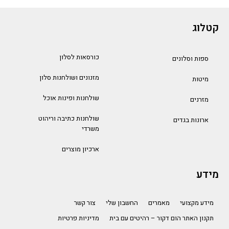
קטלוג
כורסאות לסלון
ספות וסלונים
מזנונים ושולחנות סלון
מיטות
שולחנות ופינות אוכל
מזרנים
שולחנות כתיבה וריהוט
ארונות בגדים
משרדי
ארכיון מוצרים
מידע
מידע מקצועי
מאמרים
החשבון שלי
צור קשר
תקנון האתר הום דקור – רהיטים עם בית
מדיניות פרטיות