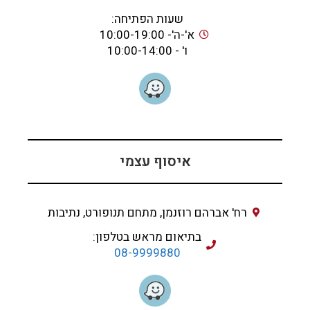
שעות הפתיחה:
א'-ה'- 10:00-19:00
ו' - 10:00-14:00
איסוף עצמי
רח' אברהם רוזנמן, מתחם תנופורט, נתיבות
בתיאום מראש בטלפון:
08-9999880