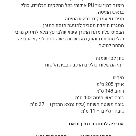
ריפוד דמוי עור PU איכותי בכל החלקים הגלויים, כולל
בראש המיטה
תפרי נוי עמוקים בראש המיטה
מסגרת תומכת מסביב למניעת תזוזת המזרן
הבסיס עליו מונח המזרן עשוי שלבי עץ מלא לחיזוק מרבי
רגלי מתכת גבוהות, מאפשרות גישה נוחה לניקוי הרצפה
מתחת למיטה
גוון לבן-שמנת
דמי המשלוח כוללים הרכבה בבית הלקוח
מידות:
אורך 205 ס"מ
רוחב 148 ס"מ
גובה ראש מיטה 103 ס"מ
גובה משטח השינה (עליו נמצא המזרן) – 27 ס"מ
גובה רגליים – 11 ס"מ
אופציה לתוספת מזרן תואם: