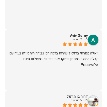
Aviv Gorny
לפני 2 חודשים
וואלה נעזרתי בדניאל שירות ברמה הכי גבוהה היה איזה בעיה עם
קבלת המוצר במחסן ופינקו אותי כפיצוי במשלוח חינם
אלופיםםם!!
דרור בן מויאל
לפני 5 חודשים