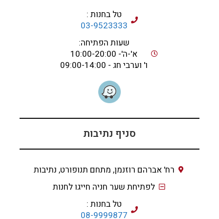
טל בחנות :
03-9523333
שעות הפתיחה:
א'-ה'- 10:00-20:00
ו' וערבי חג - 09:00-14:00
סניף נתיבות
רח' אברהם רוזנמן, מתחם תנופורט, נתיבות
לפתיחת שער חניה חייגו לחנות
טל בחנות :
08-9999877