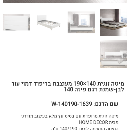
מיטה זוגית 140×190 מעוצבת בריפוד דמוי עור
לבן-שמנת דגם פיזה 140
שם הדגם: 1639-W-140190
מיטה זוגית מרופדת עם בסיס עץ מלא בעיצוב מודרני
מבית HOME DECOR
המיטה מתאימה למזרן 140/190 ס"מ