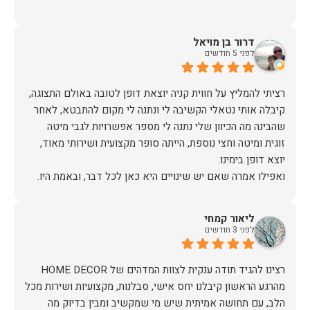
דרור בן מויאל
לפני 5 חודשים
רציתי להמליץ על חווית קניה יוצאת דופן לטובה באולם התצוגה,
קיבלה אותי נטאלי הקשיבה לי ונתנה לי מקום להתבטא, לאחר
שהבינה מה הכיוון שלי נתנה לי מספר אפשרויות לגבי מיטה
זוגית ומיטה וחצי נוספת, הייתה סופר מקצועית ושירותי מאוד,
אז על שירות, יחס, מקצועיות, הקשבה, ואפילו על מחיר הוגן נתתי
ליאור קמחי
תודה.
לפני 3 חודשים
מהרגע הראשון קיבלנו יחס אישי, סבלנות, מקצועיות ושירות מכל
הלב, עם תחושה אמיתית שיש מי שמקשיב ומבין בדיוק מה