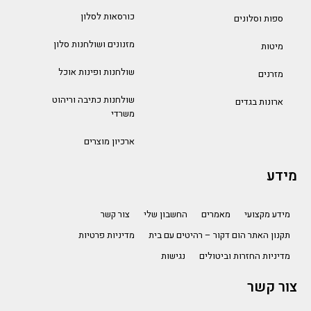
כורסאות לסלון
ספות וסלונים
מזנונים ושולחנות סלון
מיטות
שולחנות ופינות אוכל
מזרנים
שולחנות כתיבה וריהוט
ארונות בגדים
משרדי
ארכיון מוצרים
מידע
מידע מקצועי
מאמרים
החשבון שלי
צור קשר
תקנון האתר הום דקור – רהיטים עם בית
מדיניות פרטיות
מדיניות החזרות וביטולים
נגישות
צור קשר