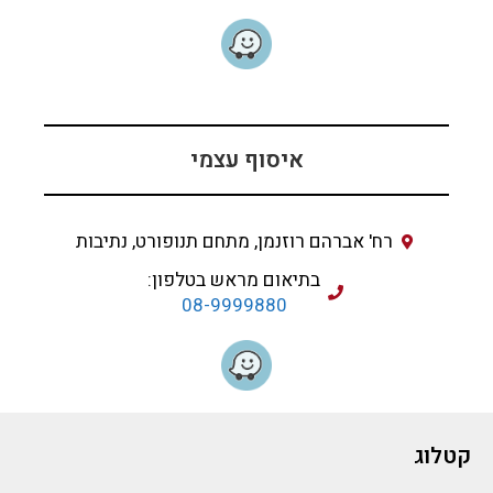
איסוף עצמי
רח' אברהם רוזנמן, מתחם תנופורט, נתיבות
בתיאום מראש בטלפון:
08-9999880
קטלוג