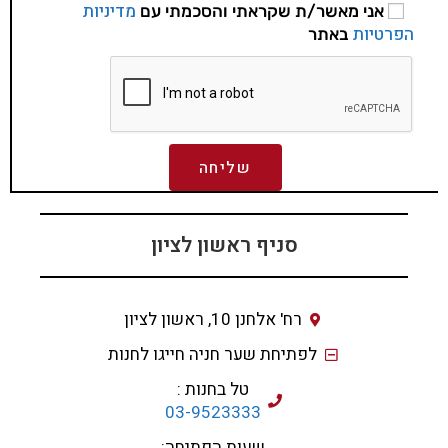
מדיניות
אני מאשר/ת שקראתי והסכמתי עם
הפרטיות
באתר
שליחה
סניף ראשון לציון
רח' אלחנן 10, ראשון לציון
לפתיחת שער חניה חייגו לחנות
טל בחנות :
03-9523333
שעות הפתיחה: