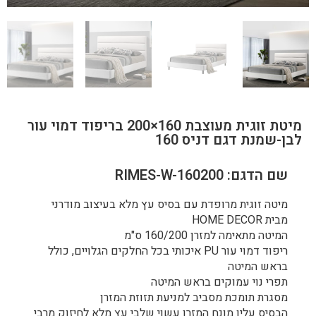
מיטת זוגית מעוצבת 160×200 בריפוד דמוי עור
לבן-שמנת דגם דניס 160
שם הדגם: RIMES-W-160200
מיטה זוגית מרופדת עם בסיס עץ מלא בעיצוב מודרני
מבית HOME DECOR
המיטה מתאימה למזרן 160/200 ס"מ
ריפוד דמוי עור PU איכותי בכל החלקים הגלויים, כולל
בראש המיטה
תפרי נוי עמוקים בראש המיטה
מסגרת תומכת מסביב למניעת תזוזת המזרן
הבסיס עליו מונח המזרן עשוי שלבי עץ מלא לחיזוק מרבי