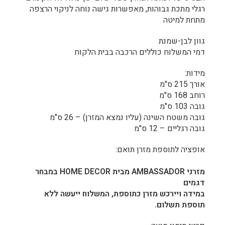
רגלי מתכת גבוהות, מאפשרות גישה נוחה לניקוי הרצפה
מתחת למיטה
גוון לבן-שמנת
דמי המשלוח כוללים הרכבה בבית הלקוח
מידות:
אורך 215 ס"מ
רוחב 168 ס"מ
גובה 103 ס"מ
גובה משטח השינה (עליו נמצא המזרן) – 26 ס"מ
גובה רגליים – 12 ס"מ
אופציה לתוספת מזרן תואם:
מזרני AMBASSADOR מבית HOME DECOR במבחר
דגמים
במידה ויירכש מזרן כתוספת, המשלוח ייעשה ללא
תוספת תשלום.