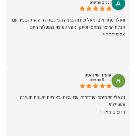
לפני 2 חודשים
וואלה נעזרתי בדניאל שירות ברמה הכי גבוהה היה איזה בעיה עם
קבלת המוצר במחסן ופינקו אותי כפיצוי במשלוח חינם
אלופיםםם!!
אופיר שינהפט
לפני 5 חודשים
נטאלי מקסימה ושירותית, עם עצות עיצוביות משנות חשיבה
מרוצים מאוד!