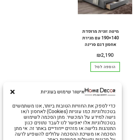
מיטה זוגית מרופדת
140×190 עם מגירת
אחסון דגם סרינה
₪
2,190
הוספה לסל
אישור שימוש בעוגיות
כדי לספק את החוויות הטובות ביותר, אנו משתמשים
בטכנולוגיות כמו עוגיות (Cookies) לאחסון ו/או
גישה למידע על המכשיר. מתן הסכמה לשימוש
בטכנולוגיות אלו יאפשר לנו לעבד נתונים כגון
התנהגות גלישה או מזהים ייחודיים באתר זה. אי מתן
הסכמה או משיכת ההסכמה עלולים להשפיע לרעה
על תכונות ופעולות מסוימות באתר.