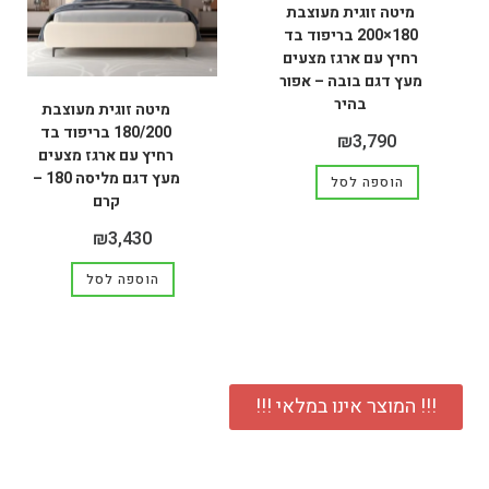
מיטה זוגית מעוצבת
180×200 בריפוד בד
רחיץ עם ארגז מצעים
מעץ דגם בובה – אפור
בהיר
מיטה זוגית מעוצבת
180/200 בריפוד בד
₪
3,790
רחיץ עם ארגז מצעים
מעץ דגם מליסה 180 –
הוספה לסל
קרם
₪
3,430
הוספה לסל
!!! המוצר אינו במלאי !!!