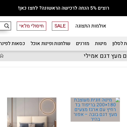
רוצים 5% הנחה לרכישה הראשונה? לחצו כאן!
אולמות התצוגה
SALE
חיסולי מלאי
 לסלון
מיטות
מזרנים
שולחנות ופינות אוכל
כסאות לפינת
ם מעץ דגם אמילי