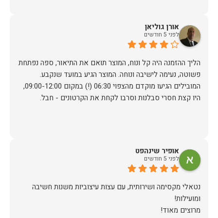
אורן גוליאן
לפני 5 חודשים
הליך ההזמנה היה קל ונוח, המוצר תואם את התיאור, ספה נפתחת
פשוטה, נעימה לישיבה ונוחה. המוצר הגיע במועד שנקבע.
המובילים הגיעו מוקדם מהצפוי 06:30 (!) במקום 09:00-12:00,
היו קצת חסרי סבלנות וסרבו לקחת את הקרטונים - חבל.
אופיר שינהפט
לפני 5 חודשים
נטאלי מקסימה ושירותית, עם עצות עיצוביות משנות חשיבה
מרוצים מאוד!