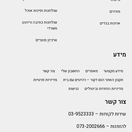
שולחנות ופינות אוכל
מזרנים
שולחנות כתיבה וריהוט
ארונות בגדים
משרדי
ארכיון מוצרים
מידע
מידע מקצועי
מאמרים
החשבון שלי
צור קשר
תקנון האתר הום דקור – רהיטים עם בית
מדיניות פרטיות
מדיניות החזרות וביטולים
נגישות
צור קשר
שירות לקוחות –
03-9523333
להזמנות –
073-2002666