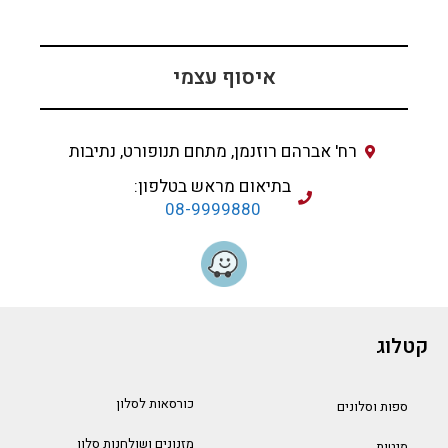
איסוף עצמי
רח' אברהם רוזנמן, מתחם תנופורט, נתיבות
בתיאום מראש בטלפון:
08-9999880
קטלוג
כורסאות לסלון
ספות וסלונים
מזנונים ושולחנות סלון
מיטות