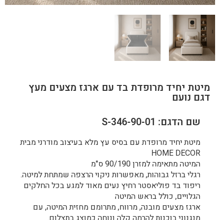
מיטת יחיד מרופדת בד עם ארגז מצעים מעץ
דגם נועם
שם הדגם: S-346-90-01
מיטת יחיד מרופדת עם בסיס עץ מלא בעיצוב מודרני מבית
HOME DECOR
המיטה מתאימה למזרן 90/190 ס"מ
רגלי ברזל גבוהות, מאפשרות ניקוי הרצפה שמתחת למיטה.
ריפוד בד פוליאסטר רחיץ נעים מאוד למגע בכל החלקים
הגלויים, כולל בראש המיטה
ארגז מצעים מובנה, מרווח, מתרומם מחזית המיטה, עם
מנגנוני בוכנות להרמה קלה ונוחה כמוצג בתצלום.