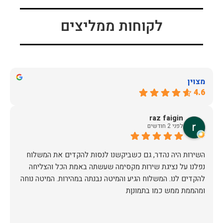
לקוחות ממליצים
מצוין
4.6
raz faigin
לפני 2 חודשים
השירות היה נהדר, גם כשביקשנו לנסות להקדים את המשלוח
נפלנו על נציגת שירות מקסימה שעשתה באמת הכל והצליחה
להקדים לנו. המשלוח הגיע והמיטה נבנתה במהירות. המיטה נוחה
ומהממת ממש כמו בתמונןת