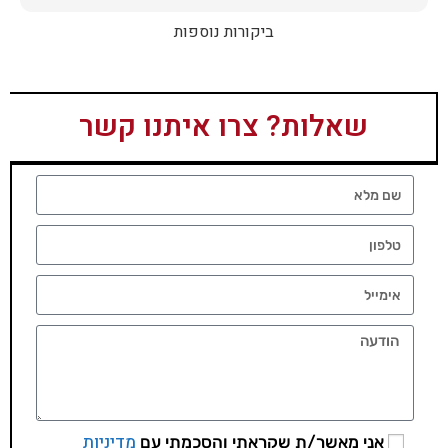
ביקורות נוספות
שאלות? צרו איתנו קשר
מדיניות
אני מאשר/ת שקראתי והסכמתי עם