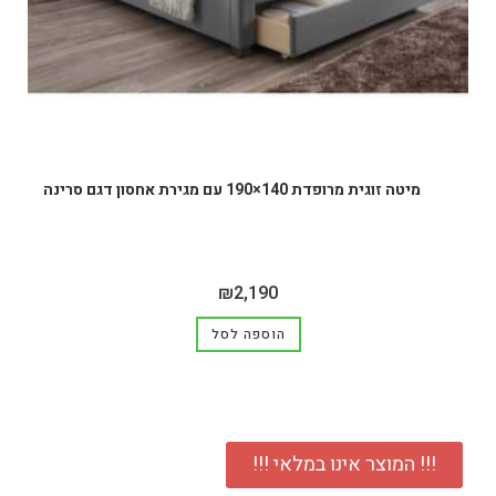
מיטה זוגית מרופדת 140×190 עם מגירת אחסון דגם סרינה
₪
2,190
הוספה לסל
!!! המוצר אינו במלאי !!!