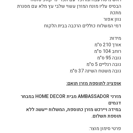
הבסיס עליו מונח המזרן עשוי שלבי עץ מלא עם מסגרת
מתכת
גוון אפור
דמי המשלוח כוללים הרכבה בבית הלקוח
מידות:
אורך 210 ס"מ
רוחב 104 ס"מ
גובה 95 ס"מ
גובה רגליים 5 ס"מ
גובה משטח השינה 37 ס"מ
אופציה לתוספת מזרן תואם:
מזרני AMBASSADOR מבית HOME DECOR במבחר
דגמים
במידה ויירכש מזרן כתוספת, המשלוח ייעשה ללא
תוספת תשלום.
פרטי סימון מוצר: