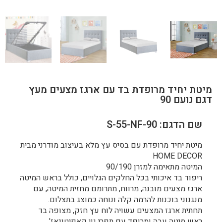
מיטת יחיד מרופדת בד עם ארגז מצעים מעץ
דגם נועם 90
שם הדגם: S-55-NF-90
מיטת יחיד מרופדת עם בסיס עץ מלא בעיצוב מודרני מבית
HOME DECOR
המיטה מתאימה למזרן 90/190
ריפוד בד איכותי בכל החלקים הגלויים, כולל בראש המיטה
ארגז מצעים מובנה, מרווח, מתרומם מחזית המיטה, עם
מנגנוני בוכנות להרמה קלה ונוחה כמוצג בתצלום.
תחתית ארגז המצעים עשויה לוח עץ חזק, מצופה בד
ראש מיטה עבה ומרופד עם תפרי נוי קאפיטונאז'