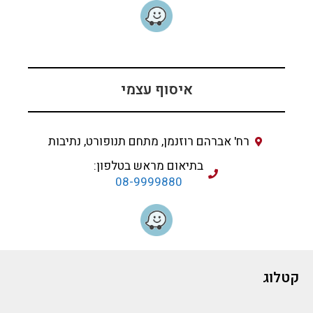
איסוף עצמי
רח' אברהם רוזנמן, מתחם תנופורט, נתיבות
בתיאום מראש בטלפון:
08-9999880
קטלוג