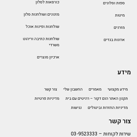
כורסאות לסלון
ספות וסלונים
מזנונים ושולחנות סלון
מיטות
שולחנות ופינות אוכל
מזרנים
שולחנות כתיבה וריהוט
ארונות בגדים
משרדי
ארכיון מוצרים
מידע
מידע מקצועי
מאמרים
החשבון שלי
צור קשר
תקנון האתר הום דקור – רהיטים עם בית
מדיניות פרטיות
מדיניות החזרות וביטולים
נגישות
צור קשר
שירות לקוחות –
03-9523333