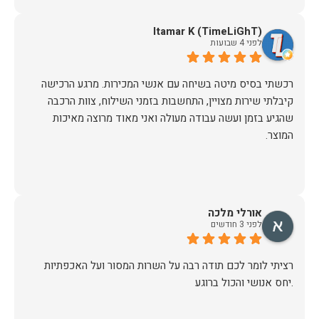
Itamar K (TimeLiGhT)
לפני 4 שבועות
רכשתי בסיס מיטה בשיחה עם אנשי המכירות. מרגע הרכישה
קיבלתי שירות מצויין, התחשבות בזמני השילוח, צוות הרכבה
שהגיע בזמן ועשה עבודה מעולה ואני מאוד מרוצה מאיכות
המוצר.
אורלי מלכה
לפני 3 חודשים
רציתי לומר לכם תודה רבה על השרות המסור ועל האכפתיות
.יחס אנושי והכול ברוגע