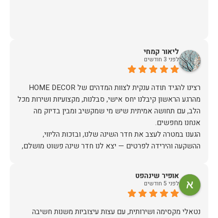
ליאור קמחי
לפני 3 חודשים
מהרגע הראשון קיבלנו יחס אישי, סבלנות, מקצועיות ושירות מכל
הלב, עם תחושה אמיתית שיש מי שמקשיב ומבין בדיוק מה
הגענו במטרה לעצב את חדר השינה שלנו, ובזכות הליווי,
ההשקעה והירידה לפרטים — יצא לנו חדר שינה פשוט מושלם,
האיכות ברמה גבוהה, העיצוב מהמם, וכל התהליך היה נעים,
אופיר שינהפט
לפני 5 חודשים
אין ספק שעשינו את הבחירה הנכונה. ממליצים מכל הלב לכל מי
שמחפש ריהוט איכותי ושירות ברמה אחרת. תודה רבה!
נטאלי מקסימה ושירותית, עם עצות עיצוביות משנות חשיבה