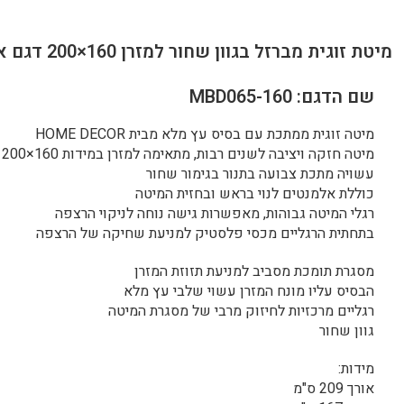
מיטת זוגית מברזל בגוון שחור למזרן 160×200 דגם אפיק 160
שם הדגם: MBD065-160
מיטה זוגית ממתכת עם בסיס עץ מלא מבית HOME DECOR
מיטה חזקה ויציבה לשנים רבות, מתאימה למזרן במידות 160×200 ס"מ
עשויה מתכת צבועה בתנור בגימור שחור
כוללת אלמנטים לנוי בראש ובחזית המיטה
רגלי המיטה גבוהות, מאפשרות גישה נוחה לניקוי הרצפה
בתחתית הרגליים מכסי פלסטיק למניעת שחיקה של הרצפה
מסגרת תומכת מסביב למניעת תזוזת המזרן
הבסיס עליו מונח המזרן עשוי שלבי עץ מלא
רגליים מרכזיות לחיזוק מרבי של מסגרת המיטה
גוון שחור
מידות:
אורך 209 ס"מ