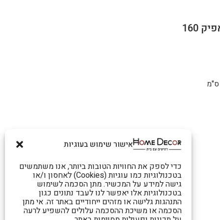
אישור שימוש בעוגיות
כדי לספק את החוויות הטובות ביותר, אנו משתמשים
בטכנולוגיות כמו עוגיות (Cookies) לאחסון ו/או
גישה למידע על המכשיר. מתן הסכמה לשימוש
בטכנולוגיות אלו יאפשר לנו לעבד נתונים כגון
התנהגות גלישה או מזהים ייחודיים באתר זה. אי מתן
הסכמה או משיכת ההסכמה עלולים להשפיע לרעה
על תכונות ופעולות מסוימות באתר.