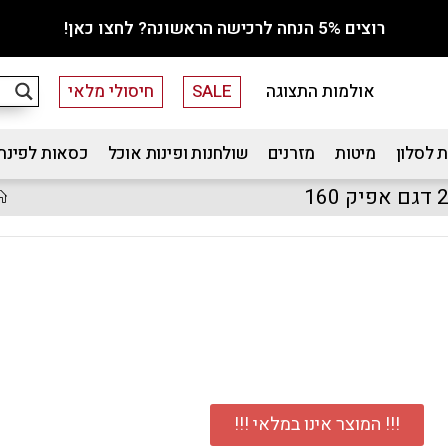
רוצים 5% הנחה לרכישה הראשונה? לחצו כאן!
אולמות התצוגה
SALE
חיסולי מלאי
 לסלון
מיטות
מזרנים
שולחנות ופינות אוכל
כסאות לפינת
!!! המוצר אינו במלאי !!!