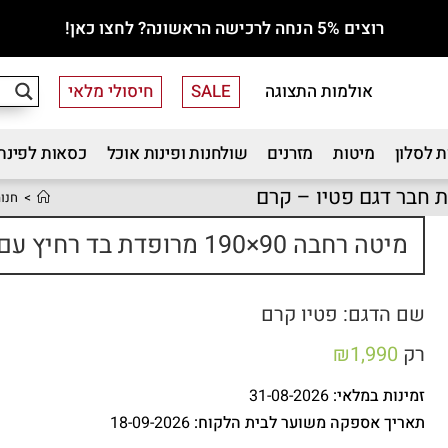
רוצים 5% הנחה לרכישה הראשונה? לחצו כאן!
אולמות התצוגה
SALE
חיסולי מלאי
 לסלון
מיטות
מזרנים
שולחנות ופינות אוכל
כסאות לפינת
>
חנו
מיטה רחבה 90×190 מרופדת בד רחיץ עם מיטת חבר דגם פטיו – קרם
שם הדגם: פטיו קרם
רק
1,990
₪
זמינות במלאי:
31-08-2026
תאריך אספקה משוער לבית הלקוח:
18-09-2026