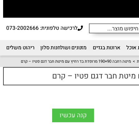
לרכישה טלפונית: 073-2002666
 אוכל
ארונות בגדים
מזנונים ושולחנות סלון
ריהוט משלים
ת
>
מיטה רחבה 90×190 מרופדת בד רחיץ עם מיטת חבר דגם פטיו – קרם
קנה עכשיו