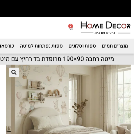
0
מוצרים חמים
ספות וסלונים
ספות נפתחות למיטה
כורסאות
מיטה רחבה 90×190 מרופדת בד רחיץ עם מיטת חבר דגם פטיו – קרם