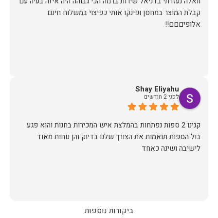
וואלה נעזרתי בדניאל שירות ברמה הכי גבוהה היה איזה בעיה עם
קבלת המוצר במחסן ופינקו אותי כפיצוי במשלוח חינם
אלופיםםם!!
Shay Eliyahu
לפני 2 חודשים
קנינו 2 ספות נפתחות בהמלצת איש המכירות בחנות והוא פגע
בול הספות תואמות את הצורך שלנו בדיוק והן נוחות מאוד
לישיבה ושינה כאחד
ביקורות נוספות