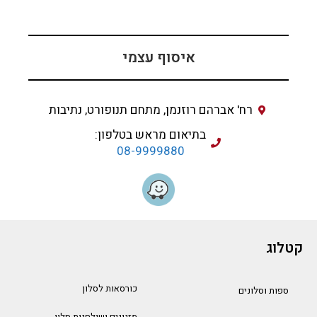
איסוף עצמי
רח' אברהם רוזנמן, מתחם תנופורט, נתיבות
בתיאום מראש בטלפון:
08-9999880
קטלוג
כורסאות לסלון
ספות וסלונים
מזנונים ושולחנות סלון