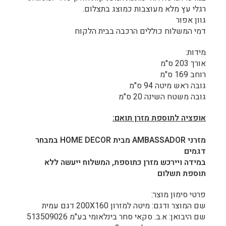
רגלי עץ מלא מעוצבות כמוצג בתצלום.
גוון אפור
דמי המשלוח כוללים הרכבה בבית הלקוח
מידות:
אורך 203 ס"מ
רוחב 169 ס"מ
גובה ראש מיטה 94 ס"מ
גובה משטח השינה 20 ס"מ
אופציה לתוספת מזרן תואם
:
מזרני AMBASSADOR מבית HOME DECOR במבחר
דגמים
במידה ויירכש מזרן כתוספת, המשלוח ייעשה ללא
תוספת תשלום
פרטי סימון מוצר:
שם המוצר ודגם: מיטה למזרון 200X160 דגם עמית
שם היבואן: א.ב. סקאי סחר בינלאומי בע"מ 513509026