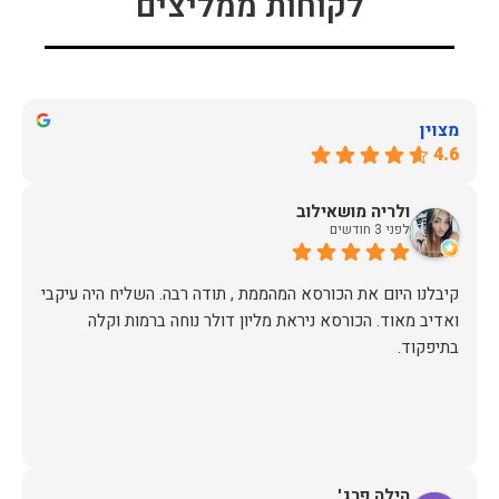
לקוחות ממליצים
מצוין
4.6
ולריה מושאילוב
לפני 3 חודשים
קיבלנו היום את הכורסא המהממת , תודה רבה. השליח היה עיקבי
ואדיב מאוד. הכורסא ניראת מליון דולר נוחה ברמות וקלה
בתיפקוד.
הילה פרג'