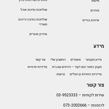
מיטות
שולחנות ופינות אוכל
מזרנים
שולחנות כתיבה וריהוט
ארונות בגדים
משרדי
ארכיון מוצרים
מידע
מידע מקצועי
מאמרים
החשבון שלי
צור קשר
תקנון האתר הום דקור – רהיטים עם בית
מדיניות פרטיות
מדיניות החזרות וביטולים
נגישות
צור קשר
שירות לקוחות –
03-9523333
להזמנות –
073-2002666