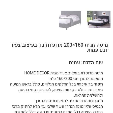
מיטה זוגית 160×200 מרופדת בד בעיצוב צעיר
דגם עמות
שם הדגם: עמית
מיטה מרופדת בעיצוב צעיר מבית HOME DECOR
מתאימה למזרן זוגי 160/200 ס"מ
ריפוד בד איכותי בכל החלקים הגלויים, כולל בראש המיטה
גימור תפר בולט בקצוות המיטה, להדגשת קווי המיטה
ולהשלמת המראה.
מסגרת תומכת מסביב למניעת תזוזת המזרן
הבסיס עליו מונח המזרן עשוי שלבי עץ מלא לחיזוק מרבי
במרכז המיטה רגלי מתכת המעניקות חוזק כללי למסגרת.