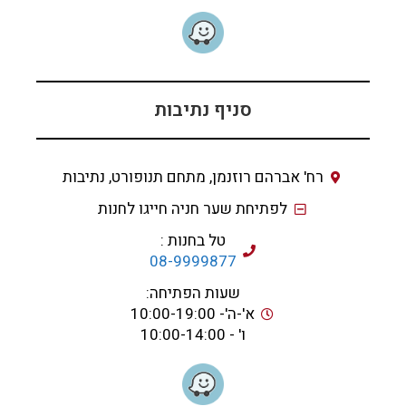
סניף נתיבות
רח' אברהם רוזנמן, מתחם תנופורט, נתיבות
לפתיחת שער חניה חייגו לחנות
טל בחנות :
08-9999877
שעות הפתיחה:
א'-ה'- 10:00-19:00
ו' - 10:00-14:00