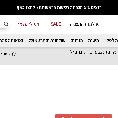
רוצים 5% הנחה לרכישה הראשונה? לחצו כאן!
אולמות התצוגה
SALE
חיסולי מלאי
 לסלון
מיטות
מזרנים
שולחנות ופינות אוכל
כסאות לפינת
טיפתי עם ארגז מצעים דגם בילי
>
חנות