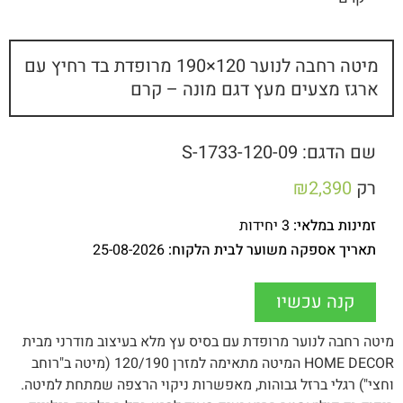
מיטה רחבה לנוער 120×190 מרופדת בד רחיץ עם
ארגז מצעים מעץ דגם מונה – קרם
שם הדגם: S-1733-120-09
רק
2,390
₪
זמינות במלאי:
3 יחידות
תאריך אספקה משוער לבית הלקוח:
25-08-2026
קנה עכשיו
מיטה רחבה לנוער מרופדת עם בסיס עץ מלא בעיצוב מודרני מבית
HOME DECOR המיטה מתאימה למזרן 120/190 (מיטה ב"רוחב
וחצי") רגלי ברזל גבוהות, מאפשרות ניקוי הרצפה שמתחת למיטה.