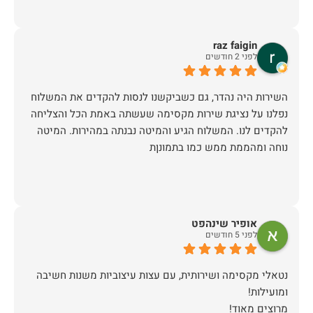
raz faigin
לפני 2 חודשים
השירות היה נהדר, גם כשביקשנו לנסות להקדים את המשלוח
נפלנו על נציגת שירות מקסימה שעשתה באמת הכל והצליחה
להקדים לנו. המשלוח הגיע והמיטה נבנתה במהירות. המיטה
נוחה ומהממת ממש כמו בתמונןת
אופיר שינהפט
לפני 5 חודשים
נטאלי מקסימה ושירותית, עם עצות עיצוביות משנות חשיבה
מרוצים מאוד!