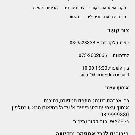
תקנון האתר הום דקור – רהיטים עם בית
מדיניות פרטיות
מדיניות החזרות וביטולים
נגישות
צור קשר
שירות לקוחות –
03-9523333
להזמנות –
073-2002666
בין השעות 10:00-15:30
sigal@home-decor.co.il
איסוף עצמי
רח' אברהם רוזנמן, מתחם תנופורט, נתיבות
איסוף עצמי יתבצע בימים א' עד ה' בתיאום מראש בטלפון
08-9999880
ב-
WAZE
: הום דקור נתיבות
בירורים לגבי אספקה ורכישה