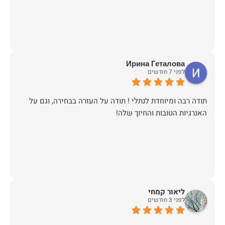
Ирина Геталова
לפני 7 חודשים
​תודה רבה ומיוחדת לנתלי ! תודה על העזרה בבחירה, וגם על
האנרגיות הטובות והחיוך שלה!
ליאור קמחי
לפני 3 חודשים