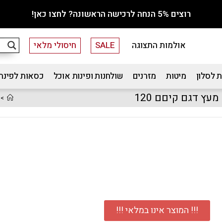
רוצים 5% הנחה לרכישה הראשונה? לחצו כאן!
אולמות התצוגה
SALE
חיסולי מלאי
 לסלון
מיטות
מזרנים
שולחנות ופינות אוכל
כסאות לפינת
עץ דגם קיםם 120
>
!!! המוצר אינו במלאי !!!