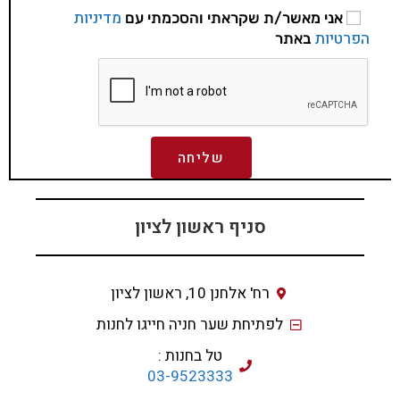
מדיניות
אני מאשר/ת שקראתי והסכמתי עם
הפרטיות
באתר
שליחה
סניף ראשון לציון
רח' אלחנן 10, ראשון לציון
לפתיחת שער חניה חייגו לחנות
טל בחנות :
03-9523333