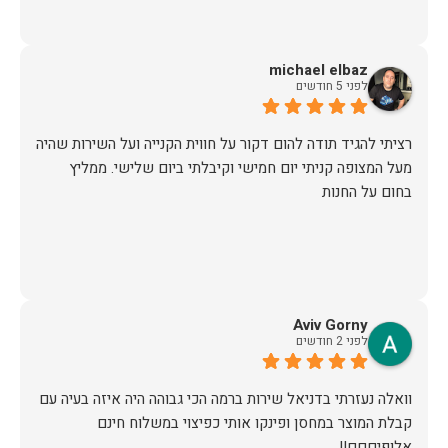
michael elbaz
לפני 5 חודשים
רציתי להגיד תודה להום דקור על חווית הקנייה ועל השירות שהיה
מעל המצופה קניתי יום חמישי וקיבלתי ביום שלישי. ממליץ
בחום על החנות
Aviv Gorny
לפני 2 חודשים
וואלה נעזרתי בדניאל שירות ברמה הכי גבוהה היה איזה בעיה עם
קבלת המוצר במחסן ופינקו אותי כפיצוי במשלוח חינם
אלופיםםם!!