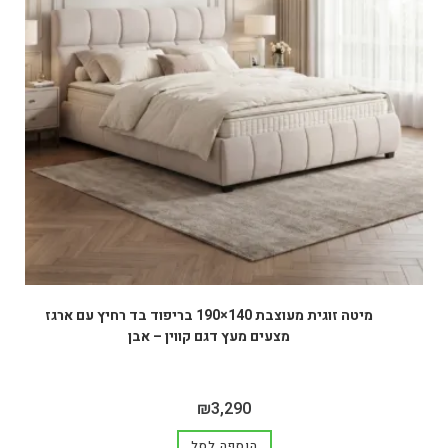
מיטה זוגית מעוצבת 140×190 בריפוד בד רחיץ עם ארגז
מצעים מעץ דגם קווין – אבן
₪
3,290
הוספה לסל