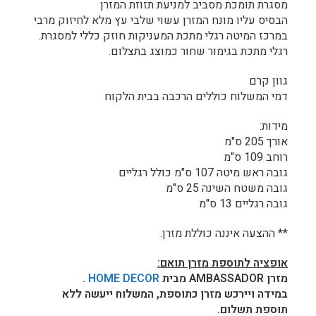
מסגרת תומכת מסביב למניעת תזוזת המזרן
הבסיס עליו מונח המזרן עשוי שלבי עץ מלא לחיזוק מרבי
במרכז המיטה רגלי מתכת המעניקות חוזק כללי למסגרת.
רגלי מתכת בגימור שחור כמוצג בתצלום.
גוון קרם
דמי המשלוח כוללים הרכבה בבית הלקוח
מידות:
אורך 205 ס"מ
רוחב 109 ס"מ
גובה ראש מיטה 107 ס"מ כולל רגליים
גובה משטח השינה 25 ס"מ
גובה רגליים 13 ס"מ
** ההצעה איננה כוללת מזרן.
אופציה לתוספת מזרן תואם:
מזרן AMBASSADOR מבית
HOME DECOR
.
במידה ויירכש מזרן כתוספת, המשלוח ייעשה ללא
תוספת תשלום.