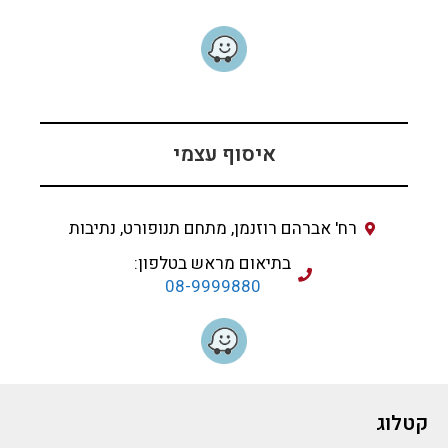
איסוף עצמי
רח' אברהם רוזנמן, מתחם תנופורט, נתיבות
בתיאום מראש בטלפון:
08-9999880
קטלוג