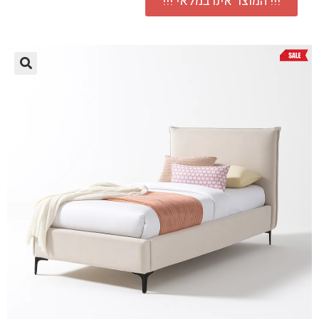
!!! המוצר אינו במלאי !!!