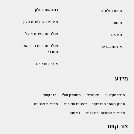
כורסאות לסלון
ספות וסלונים
מזנונים ושולחנות סלון
מיטות
שולחנות ופינות אוכל
מזרנים
שולחנות כתיבה וריהוט
ארונות בגדים
משרדי
ארכיון מוצרים
מידע
מידע מקצועי
מאמרים
החשבון שלי
צור קשר
תקנון האתר הום דקור – רהיטים עם בית
מדיניות פרטיות
מדיניות החזרות וביטולים
נגישות
צור קשר