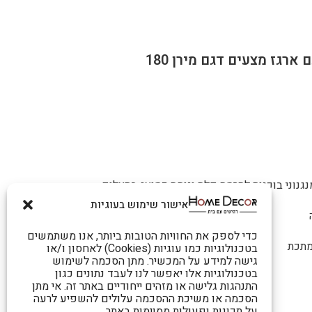
גנוני בוכנות להרמה קלה ונוחה כמוצג בתצלום.
אישור שימוש בעוגיות
כדי לספק את החוויות הטובות ביותר, אנו משתמשים
מתכת
בטכנולוגיות כמו עוגיות (Cookies) לאחסון ו/או
גישה למידע על המכשיר. מתן הסכמה לשימוש
בטכנולוגיות אלו יאפשר לנו לעבד נתונים כגון
התנהגות גלישה או מזהים ייחודיים באתר זה. אי מתן
הסכמה או משיכת ההסכמה עלולים להשפיע לרעה
על תכונות ופעולות מסוימות באתר.