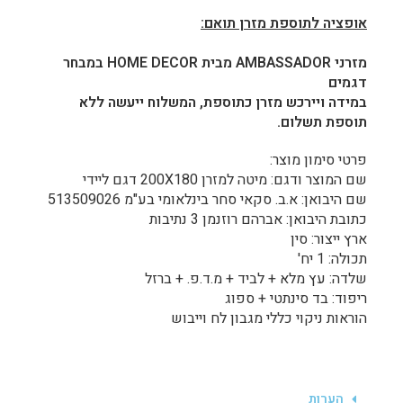
אופציה לתוספת מזרן תואם:
מזרני AMBASSADOR מבית HOME DECOR במבחר
דגמים
במידה ויירכש מזרן כתוספת, המשלוח ייעשה ללא
תוספת תשלום.
פרטי סימון מוצר:
שם המוצר ודגם: מיטה למזרן 200X180 דגם ליידי
שם היבואן: א.ב. סקאי סחר בינלאומי בע"מ 513509026
כתובת היבואן: אברהם רוזנמן 3 נתיבות
ארץ ייצור: סין
תכולה: 1 יח'
שלדה: עץ מלא + לביד + מ.ד.פ. + ברזל
ריפוד: בד סינתטי + ספוג
הוראות ניקוי כללי מגבון לח וייבוש
הערות