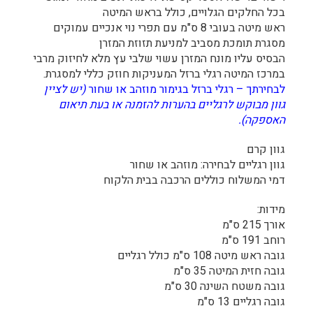
בכל החלקים הגלויים, כולל בראש המיטה
ראש מיטה בעובי 8 ס"מ עם תפרי נוי אנכיים עמוקים
מסגרת תומכת מסביב למניעת תזוזת המזרן
הבסיס עליו מונח המזרן עשוי שלבי עץ מלא לחיזוק מרבי
במרכז המיטה רגלי ברזל המעניקות חוזק כללי למסגרת.
לבחירתך – רגלי ברזל בגימור מוזהב או שחור
(יש לציין
גוון מבוקש לרגליים בהערות להזמנה או בעת תיאום
האספקה).
גוון קרם
גוון רגליים לבחירה: מוזהב או שחור
דמי המשלוח כוללים הרכבה בבית הלקוח
מידות:
אורך 215 ס"מ
רוחב 191 ס"מ
גובה ראש מיטה 108 ס"מ כולל רגליים
גובה חזית המיטה 35 ס"מ
גובה משטח השינה 30 ס"מ
גובה רגליים 13 ס"מ