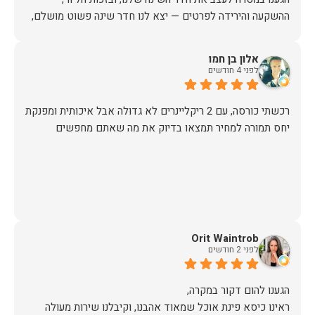
ההשקעה והירידה לפרטים — יצא לנו חדר שינה פשוט מושלם,
האיכות ברמה גבוהה, העיצוב מהמם, וכל התהליך היה נעים,
אלון בן חמו
לפני 4 חודשים
אין ספק שעשינו את הבחירה הנכונה. ממליצים מכל הלב לכל מי
שמחפש ריהוט איכותי ושירות ברמה אחרת. תודה רבה!
יחס תמורה למחיר תמצאו בדיוק את מה שאתם מחפשים
Orit Waintrob
לפני 2 חודשים
ראינו כיסא פינת אוכל שמאוד אהבנו, וקיבלנו שירות מעולה