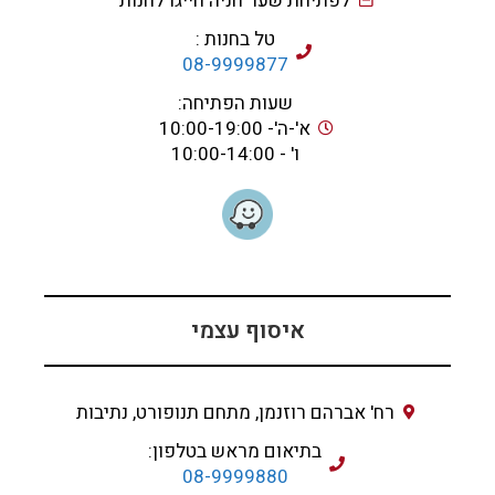
לפתיחת שער חניה חייגו לחנות
טל בחנות :
08-9999877
שעות הפתיחה:
א'-ה'- 10:00-19:00
ו' - 10:00-14:00
איסוף עצמי
רח' אברהם רוזנמן, מתחם תנופורט, נתיבות
בתיאום מראש בטלפון:
08-9999880