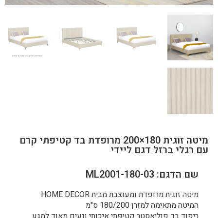
מיטה זוגית 180×200 מרופדת בד קטיפתי קרם
עם רגלי ברזל דגם ליידי
שם הדגם: ML2001-180-03
מיטה זוגית מרופדת ומעוצבת מבית HOME DECOR
המיטה מתאימה למזרן 180/200 ס"מ
ריפוד בד פוליאסטר קטיפתי איכותי ונעים מאוד למגע