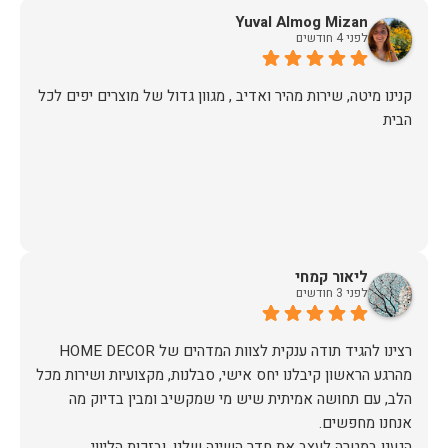
Yuval Almog Mizan
לפני 4 חודשים
קנינו מיטה, שירות מהיר ואדיב , מגוון גדול של מוצרים יפים לכל
הבית
ליאור קמחי
לפני 3 חודשים
מהרגע הראשון קיבלנו יחס אישי, סבלנות, מקצועיות ושירות מכל
הלב, עם תחושה אמיתית שיש מי שמקשיב ומבין בדיוק מה
הגענו במטרה לעצב את חדר השינה שלנו, ובזכות הליווי,