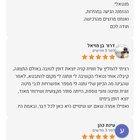
תודה לכם
דרור בן מויאל
לפני 5 חודשים
רציתי להמליץ על חווית קניה יוצאת דופן לטובה באולם התצוגה,
קיבלה אותי נטאלי הקשיבה לי ונתנה לי מקום להתבטא, לאחר
שהבינה מה הכיוון שלי נתנה לי מספר אפשרויות לגבי מיטה
זוגית ומיטה וחצי נוספת, הייתה סופר מקצועית ושירותי מאוד,
אז על שירות, יחס, מקצועיות, הקשבה, ואפילו על מחיר הוגן נתתי
עינת כהן
תודה.
לפני 3 חודשים