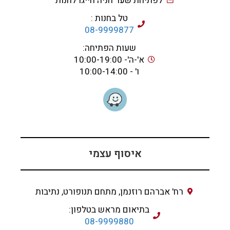
לפתיחת שער חניה חייגו לחנות
טל בחנות :
08-9999877
שעות הפתיחה:
א'-ה'- 10:00-19:00
ו' - 10:00-14:00
איסוף עצמי
רח' אברהם רוזנמן, מתחם תנופורט, נתיבות
בתיאום מראש בטלפון:
08-9999880