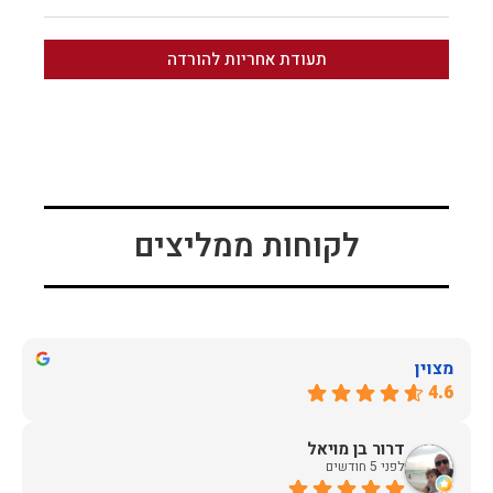
תעודת אחריות להורדה
לקוחות ממליצים
מצוין
4.6
דרור בן מויאל
לפני 5 חודשים