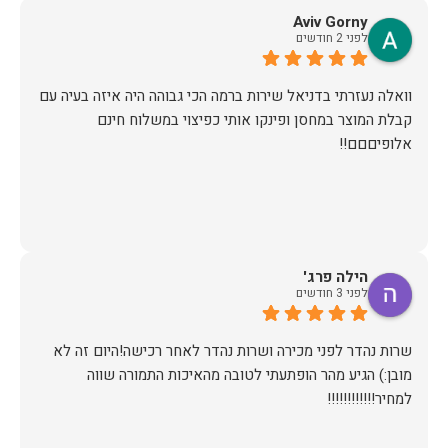
Aviv Gorny
לפני 2 חודשים
וואלה נעזרתי בדניאל שירות ברמה הכי גבוהה היה איזה בעיה עם
קבלת המוצר במחסן ופינקו אותי כפיצוי במשלוח חינם
אלופיםםם!!
הילה פרג'
לפני 3 חודשים
שרות נהדר לפני מכירה ושרות נהדר לאחר רכישה!היום זה לא
מובן:) הגיע מהר הופתעתי לטובה מהאיכות התמורה שווה
למחיר!!!!!!!!!!!!