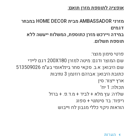
אופציה לתוספת מזרן תואם:
מזרני AMBASSADOR מבית HOME DECOR במבחר
דגמים
במידה ויירכש מזרן כתוספת, המשלוח ייעשה ללא
תוספת תשלום.
פרטי סימון מוצר:
שם המוצר ודגם: מיטה למזרן 200X180 דגם ליידי
שם היבואן: א.ב. סקאי סחר בינלאומי בע"מ 513509026
כתובת היבואן: אברהם רוזנמן 3 נתיבות
ארץ ייצור: סין
תכולה: 1 יח'
שלדה: עץ מלא + לביד + מ.ד.פ. + ברזל
ריפוד: בד סינתטי + ספוג
הוראות ניקוי כללי מגבון לח וייבוש
הערות