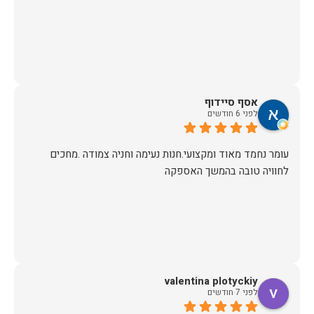
אסף סיידוף
לפני 6 חודשים
עומר נחמד מאוד ומקצועי.חנות נעימה וחניה צמודה .מחכים
לחוויה טובה בהמשך האספקה
valentina plotyckiy
לפני 7 חודשים