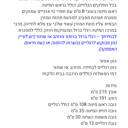
בכל החלקים הגלויים, כולל בראש המיטה
ראש מיטה בעובי 8 ס"מ עם תפרי נוי אנכיים עמוקים
מסגרת תומכת מסביב למניעת תזוזת המזרן
הבסיס עליו מונח המזרן עשוי שלבי עץ מלא לחיזוק מרבי
במרכז המיטה רגלי ברזל המעניקות חוזק כללי למסגרת.
לבחירתך – רגלי ברזל בגימור מוזהב או שחור
(יש לציין
גוון מבוקש לרגליים בהערות להזמנה או בעת תיאום
האספקה).
גוון אפור
גוון רגליים לבחירה: מוזהב או שחור
דמי המשלוח כוללים הרכבה בבית הלקוח
מידות:
אורך 215 ס"מ
רוחב 191 ס"מ
גובה ראש מיטה 108 ס"מ כולל רגליים
גובה חזית המיטה 35 ס"מ
גובה משטח השינה 30 ס"מ
גובה רגליים 13 ס"מ