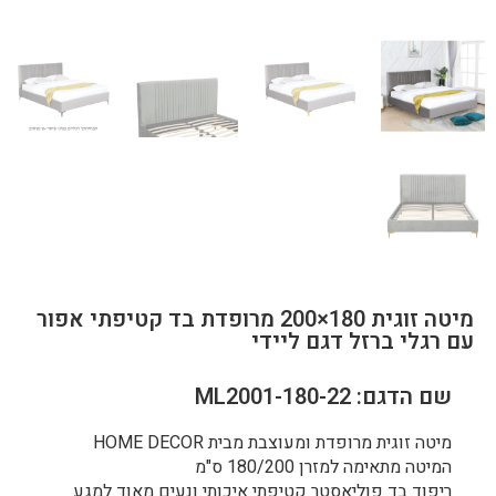
מיטה זוגית 180×200 מרופדת בד קטיפתי אפור
עם רגלי ברזל דגם ליידי
שם הדגם: ML2001-180-22
מיטה זוגית מרופדת ומעוצבת מבית HOME DECOR
המיטה מתאימה למזרן 180/200 ס"מ
ריפוד בד פוליאסטר קטיפתי איכותי ונעים מאוד למגע