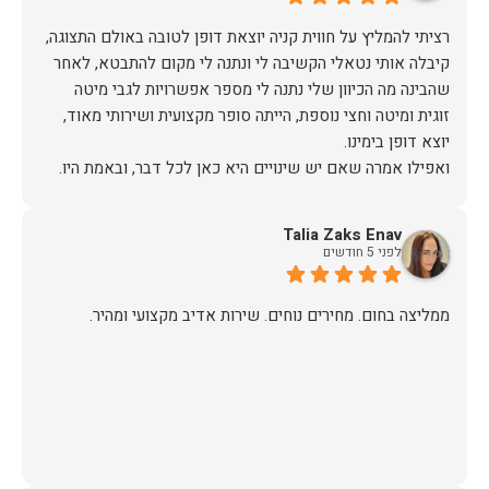
רציתי להמליץ על חווית קניה יוצאת דופן לטובה באולם התצוגה,
קיבלה אותי נטאלי הקשיבה לי ונתנה לי מקום להתבטא, לאחר
שהבינה מה הכיוון שלי נתנה לי מספר אפשרויות לגבי מיטה
זוגית ומיטה וחצי נוספת, הייתה סופר מקצועית ושירותי מאוד,
אז על שירות, יחס, מקצועיות, הקשבה, ואפילו על מחיר הוגן נתתי
Talia Zaks Enav
תודה.
לפני 5 חודשים
ממליצה בחום. מחירים נוחים. שירות אדיב מקצועי ומהיר.