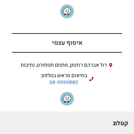
איסוף עצמי
רח' אברהם רוזנמן, מתחם תנופורט, נתיבות
בתיאום מראש בטלפון:
08-9999880
קטלוג