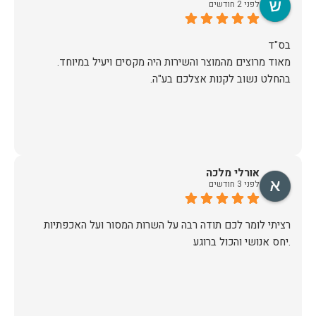
לפני 2 חודשים
מאוד מרוצים מהמוצר והשירות היה מקסים ויעיל במיוחד.
בהחלט נשוב לקנות אצלכם בע"ה.
אורלי מלכה
לפני 3 חודשים
רציתי לומר לכם תודה רבה על השרות המסור ועל האכפתיות
.יחס אנושי והכול ברוגע