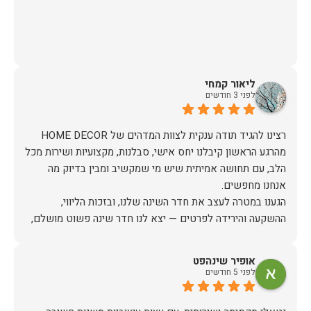
ליאור קמחי
לפני 3 חודשים
מהרגע הראשון קיבלנו יחס אישי, סבלנות, מקצועיות ושירות מכל
הלב, עם תחושה אמיתית שיש מי שמקשיב ומבין בדיוק מה
הגענו במטרה לעצב את חדר השינה שלנו, ובזכות הליווי,
ההשקעה והירידה לפרטים — יצא לנו חדר שינה פשוט מושלם,
האיכות ברמה גבוהה, העיצוב מהמם, וכל התהליך היה נעים,
אופיר שינהפט
לפני 5 חודשים
אין ספק שעשינו את הבחירה הנכונה. ממליצים מכל הלב לכל מי
שמחפש ריהוט איכותי ושירות ברמה אחרת. תודה רבה!