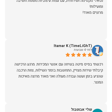
נטאלי מקסימה ושירותית, עם עצות עיצוביות משנות חשיבה
מרוצים מאוד!
Itamar K (TimeLiGhT)
לפני 4 שבועות
רכשתי בסיס מיטה בשיחה עם אנשי המכירות. מרגע הרכישה
קיבלתי שירות מצויין, התחשבות בזמני השילוח, צוות הרכבה
שהגיע בזמן ועשה עבודה מעולה ואני מאוד מרוצה מאיכות
המוצר.
שלי אבוטבול