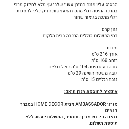
הבסיס עליו מונח המזרן עשוי שלבי עץ מלא לחיזוק מרבי
במרכז המיטה רגלי מתכת המעניקות חוזק כללי למסגרת.
רגלי מתכת בגימור שחור
גוון קרם
דמי המשלוח כוללים הרכבה בבית הלקוח
מידות:
אורך 216 ס"מ
רוחב 168 ס"מ
גובה ראש מיטה 104 ס"מ כולל רגליים
גובה משטח השינה 29 ס"מ
גובה רגליים 15 ס"מ
אופציה לתוספת מזרן תואם:
מזרני AMBASSADOR מבית HOME DECOR במבחר
דגמים
במידה ויירכש מזרן כתוספת, המשלוח ייעשה ללא
תוספת תשלום.