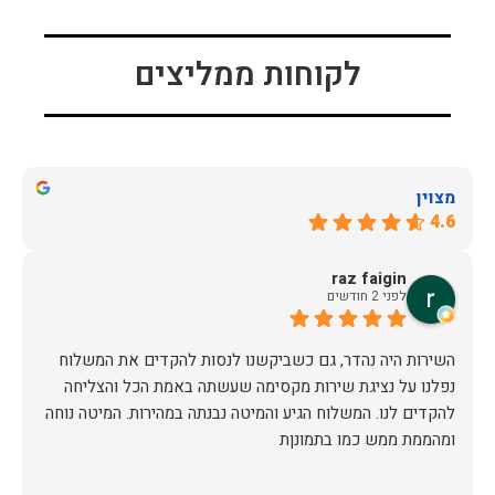
לקוחות ממליצים
מצוין
4.6
raz faigin
לפני 2 חודשים
השירות היה נהדר, גם כשביקשנו לנסות להקדים את המשלוח
נפלנו על נציגת שירות מקסימה שעשתה באמת הכל והצליחה
להקדים לנו. המשלוח הגיע והמיטה נבנתה במהירות. המיטה נוחה
ומהממת ממש כמו בתמונןת