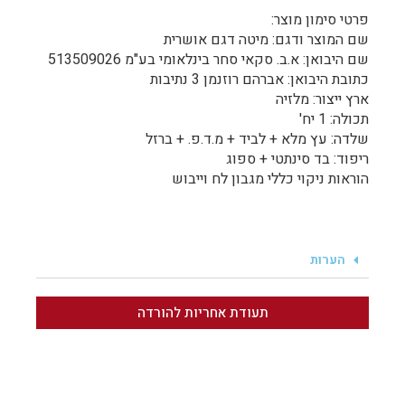
פרטי סימון מוצר:
שם המוצר ודגם: מיטה דגם אושרית
שם היבואן: א.ב. סקאי סחר בינלאומי בע"מ 513509026
כתובת היבואן: אברהם רוזנמן 3 נתיבות
ארץ ייצור: מלזיה
תכולה: 1 יח'
שלדה: עץ מלא + לביד + מ.ד.פ. + ברזל
ריפוד: בד סינתטי + ספוג
הוראות ניקוי כללי מגבון לח וייבוש
הערות
תעודת אחריות להורדה