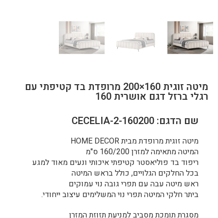
מיטה זוגית 160×200 מרופדת בד קטיפתי עם
רגלי ברזל דגם אושרית 160
שם הדגם: CECELIA-2-160200
מיטה זוגית מרופדת מבית HOME DECOR
המיטה מתאימה למזרן 160/200 ס"מ
ריפוד בד פוליאסטר קטיפתי איכותי ונעים מאוד למגע
בכל החלקים הגלויים, כולל בראש המיטה
ראש מיטה עבה עם תפרי גובה נוי עמוקים
ביתר חלקי המיטה תפרי נוי המשלימים עיצוב ייחודי.
מסגרת תומכת מסביב למניעת תזוזת המזרן