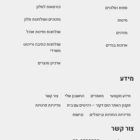
כורסאות לסלון
ספות וסלונים
מזנונים ושולחנות סלון
מיטות
שולחנות ופינות אוכל
מזרנים
שולחנות כתיבה וריהוט
ארונות בגדים
משרדי
ארכיון מוצרים
מידע
מידע מקצועי
מאמרים
החשבון שלי
צור קשר
תקנון האתר הום דקור – רהיטים עם בית
מדיניות פרטיות
מדיניות החזרות וביטולים
נגישות
צור קשר