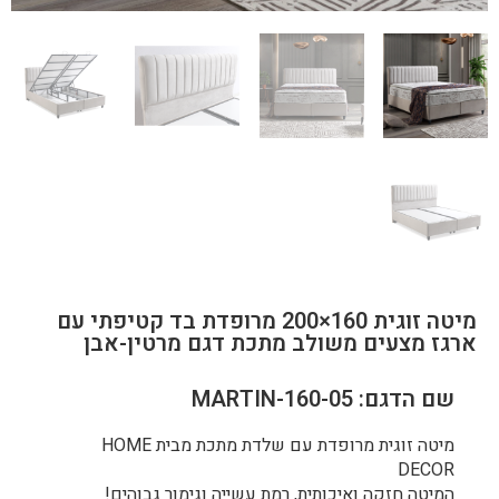
מיטה זוגית 160×200 מרופדת בד קטיפתי עם
ארגז מצעים משולב מתכת דגם מרטין-אבן
שם הדגם: MARTIN-160-05
מיטה זוגית מרופדת עם שלדת מתכת מבית HOME
DECOR
המיטה חזקה ואיכותית, רמת עשייה וגימור גבוהים!