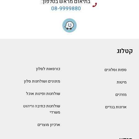
בתיאום מראש בטלפון:
08-9999880
קטלוג
כורסאות לסלון
ספות וסלונים
מזנונים ושולחנות סלון
מיטות
שולחנות ופינות אוכל
מזרנים
שולחנות כתיבה וריהוט
ארונות בגדים
משרדי
ארכיון מוצרים