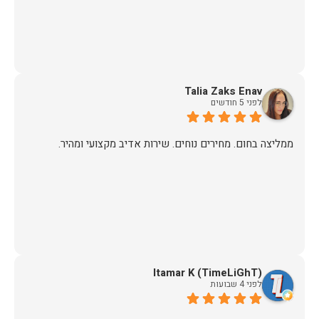
Talia Zaks Enav
לפני 5 חודשים
ממליצה בחום. מחירים נוחים. שירות אדיב מקצועי ומהיר.
Itamar K (TimeLiGhT)
לפני 4 שבועות