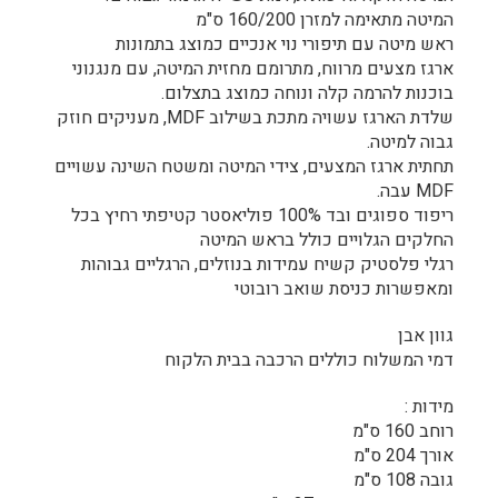
המיטה מתאימה למזרן 160/200 ס"מ
ראש מיטה עם תיפורי נוי אנכיים כמוצג בתמונות
ארגז מצעים מרווח, מתרומם מחזית המיטה, עם מנגנוני
בוכנות להרמה קלה ונוחה כמוצג בתצלום.
שלדת הארגז עשויה מתכת בשילוב MDF, מעניקים חוזק
גבוה למיטה.
תחתית ארגז המצעים, צידי המיטה ומשטח השינה עשויים
MDF עבה.
ריפוד ספוגים ובד 100% פוליאסטר קטיפתי רחיץ בכל
החלקים הגלויים כולל בראש המיטה
רגלי פלסטיק קשיח עמידות בנוזלים, הרגליים גבוהות
ומאפשרות כניסת שואב רובוטי
גוון אבן
דמי המשלוח כוללים הרכבה בבית הלקוח
מידות :
רוחב 160 ס"מ
אורך 204 ס"מ
גובה 108 ס"מ