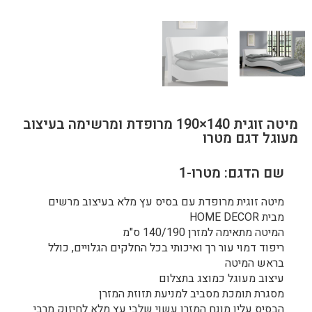
מיטה זוגית 140×190 מרופדת ומרשימה בעיצוב
מעוגל דגם מטרו
שם הדגם: מטרו-1
מיטה זוגית מרופדת עם בסיס עץ מלא בעיצוב מרשים
מבית HOME DECOR
המיטה מתאימה למזרן 140/190 ס"מ
ריפוד דמוי עור רך ואיכותי בכל החלקים הגלויים, כולל
בראש המיטה
עיצוב מעוגל כמוצג בתצלום
מסגרת תומכת מסביב למניעת תזוזת המזרן
הבסיס עליו מונח המזרן עשוי שלבי עץ מלא לחיזוק מרבי