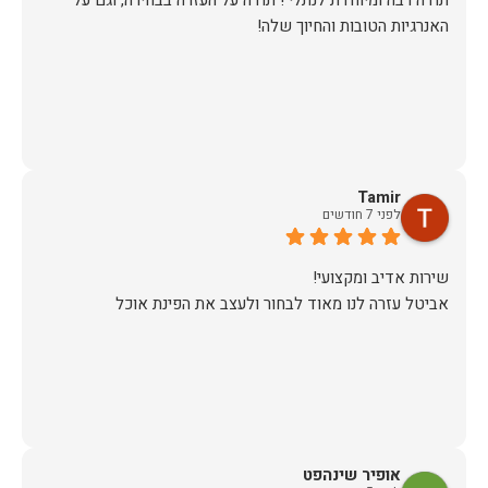
​תודה רבה ומיוחדת לנתלי ! תודה על העזרה בבחירה, וגם על
האנרגיות הטובות והחיוך שלה!
Tamir
לפני 7 חודשים
אביטל עזרה לנו מאוד לבחור ולעצב את הפינת אוכל
אופיר שינהפט