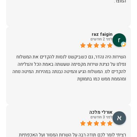
המוצר.
raz faigin
לפני 2 חודשים
השירות היה נהדר, גם כשביקשנו לנסות להקדים את המשלוח
נפלנו על נציגת שירות מקסימה שעשתה באמת הכל והצליחה
להקדים לנו. המשלוח הגיע והמיטה נבנתה במהירות. המיטה נוחה
ומהממת ממש כמו בתמונןת
אורלי מלכה
לפני 3 חודשים
רציתי לומר לכם תודה רבה על השרות המסור ועל האכפתיות