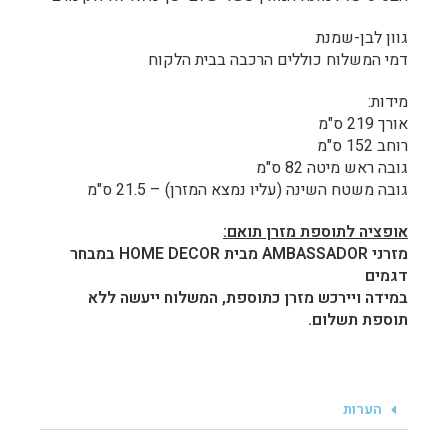
גוון לבן-שמנת
דמי המשלוח כוללים הרכבה בבית הלקוח
מידות:
אורך 219 ס"מ
רוחב 152 ס"מ
גובה ראש מיטה 82 ס"מ
גובה משטח השינה (עליו נמצא המזרן) – 21.5 ס"מ
אופציה לתוספת מזרן תואם:
מזרני AMBASSADOR מבית HOME DECOR במבחר
דגמים
במידה ויירכש מזרן כתוספת, המשלוח ייעשה ללא
תוספת תשלום.
הערות