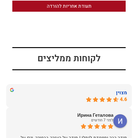
תעודת אחריות להורדה
לקוחות ממליצים
מצוין
4.6
Ирина Геталова
לפני 7 חודשים