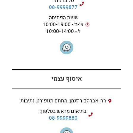
טל בחנות :
08-9999877
שעות הפתיחה:
א'-ה'- 10:00-19:00
ו' - 10:00-14:00
איסוף עצמי
רח' אברהם רוזנמן, מתחם תנופורט, נתיבות
בתיאום מראש בטלפון:
08-9999880