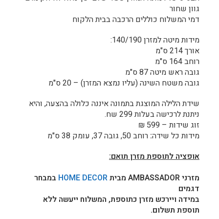
גוון שחור
דמי המשלוח כוללים הרכבה בבית הלקוח
מידות מיטה למזרן 140/190:
אורך 214 ס"מ
רוחב 164 ס"מ
גובה ראש מיטה 87 ס"מ
גובה משטח השינה (עליו נמצא המזרן) – 20 ס"מ
שידת הלילה המוצגת בתמונה איננה כלולה בהצעה, והיא
ניתנת לרכישה בעלות 299 שח.
זוג שידות – 599 ₪
מידות כל שידה
:
רוחב 50, גובה 37, עומק 38 ס"מ
אופציה לתוספת מזרן תואם:
מזרני AMBASSADOR מבית
HOME DECOR
במבחר
דגמים
במידה ויירכש מזרן כתוספת, המשלוח ייעשה ללא
תוספת תשלום.