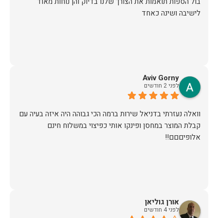
בול הספות תואמות את הצורך שלנו בדיוק והן נוחות מאוד
לישיבה ושינה כאחד
Aviv Gorny
לפני 2 חודשים
וואלה נעזרתי בדניאל שירות ברמה הכי גבוהה היה איזה בעיה עם
קבלת המוצר במחסן ופינקו אותי כפיצוי במשלוח חינם
אלופיםםם!!
אורן גוליאן
לפני 4 חודשים