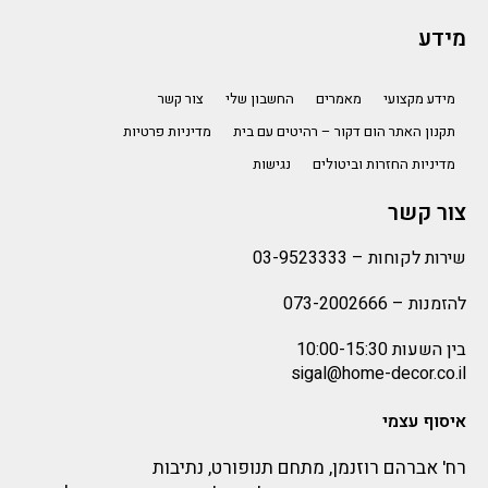
מידע
מידע מקצועי
מאמרים
החשבון שלי
צור קשר
תקנון האתר הום דקור – רהיטים עם בית
מדיניות פרטיות
מדיניות החזרות וביטולים
נגישות
צור קשר
שירות לקוחות –
03-9523333
להזמנות –
073-2002666
בין השעות 10:00-15:30
sigal@home-decor.co.il
איסוף עצמי
רח' אברהם רוזנמן, מתחם תנופורט, נתיבות