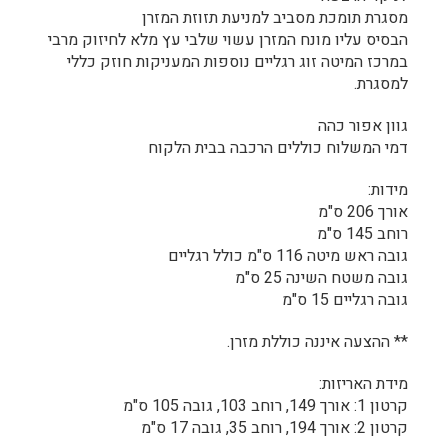
מסגרת תומכת מסביב למניעת תזוזת המזרן
הבסיס עליו מונח המזרן עשוי שלבי עץ מלא לחיזוק מרבי
במרכז המיטה זוג רגליים נוספות המעניקות חוזק כללי
למסגרת.
גוון אפור כהה
דמי המשלוח כוללים הרכבה בבית הלקוח
מידות:
אורך 206 ס"מ
רוחב 145 ס"מ
גובה ראש מיטה 116 ס"מ כולל רגליים
גובה משטח השינה 25 ס"מ
גובה רגליים 15 ס"מ
** ההצעה איננה כוללת מזרן.
מידת האריזות:
קרטון 1: אורך 149, רוחב 103, גובה 105 ס"מ
קרטון 2: אורך 194, רוחב 35, גובה 17 ס"מ