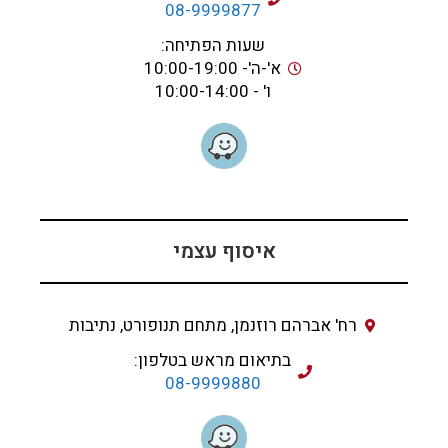
08-9999877
שעות הפתיחה:
א'-ה'- 10:00-19:00
ו' - 10:00-14:00
איסוף עצמי
רח' אברהם רוזנמן, מתחם תנופורט, נתיבות
בתיאום מראש בטלפון:
08-9999880