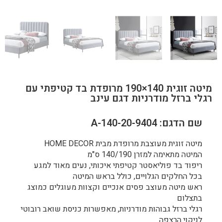
מיטה זוגית 140×190 מרופדת בד קטיפתי עם
רגלי ברזל מודרניות דגם עינב
שם הדגם: 9404-A-140-20
מיטה זוגית מעוצבת מרופדת מבית HOME DECOR
המיטה מתאימה למזרן 140/190 ס"מ
ריפוד בד פוליאסטר קטיפתי איכותי, נעים מאוד למגע
בכל החלקים הגלויים, כולל בראש המיטה
ראש מיטה מעוצב פסים אנכיים וקצוות מעוגלים כמוצג
בתצלום
רגלי ברזל גבוהות מודרניות, מאפשרות כניסת שואב רובוטי
לניקוי הרצפה