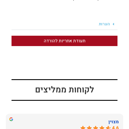
הערות
תעודת אחריות להורדה
לקוחות ממליצים
מצוין
4.6