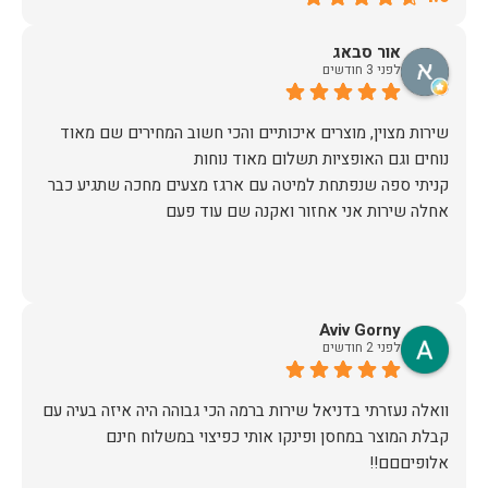
אור סבאג
לפני 3 חודשים
שירות מצוין, מוצרים איכותיים והכי חשוב המחירים שם מאוד
קניתי ספה שנפתחת למיטה עם ארגז מצעים מחכה שתגיע כבר
אחלה שירות אני אחזור ואקנה שם עוד פעם
Aviv Gorny
לפני 2 חודשים
וואלה נעזרתי בדניאל שירות ברמה הכי גבוהה היה איזה בעיה עם
קבלת המוצר במחסן ופינקו אותי כפיצוי במשלוח חינם
אלופיםםם!!