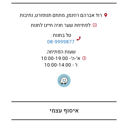
רח' אברהם רוזנמן, מתחם תנופורט, נתיבות
לפתיחת שער חניה חייגו לחנות
טל בחנות :
08-9999877
שעות הפתיחה:
א'-ה'- 10:00-19:00
ו' - 10:00-14:00
איסוף עצמי