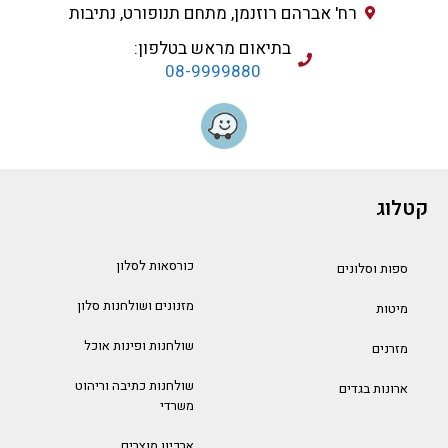
רח' אברהם רוזנמן, מתחם תנופורט, נתיבות
בתיאום מראש בטלפון:
08-9999880
קטלוג
כורסאות לסלון
ספות וסלונים
מזנונים ושולחנות סלון
מיטות
שולחנות ופינות אוכל
מזרנים
שולחנות כתיבה וריהוט
ארונות בגדים
משרדי
ארכיון מוצרים