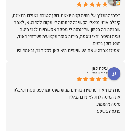
רציתי להמליץ על חווית קניה יוצאת דופן לטובה באולם התצוגה,
קיבלה אותי נטאלי הקשיבה לי ונתנה לי מקום להתבטא, לאחר
שהבינה מה הכיוון שלי נתנה לי מספר אפשרויות לגבי מיטה
זוגית ומיטה וחצי נוספת, הייתה סופר מקצועית ושירותי מאוד,
אז על שירות, יחס, מקצועיות, הקשבה, ואפילו על מחיר הוגן נתתי
עינת כהן
תודה.
לפני 3 חודשים
מרוצים מאוד מהשירות.הזמנו ממש מעט זמן לפני פסח וקיבלנו
פרנסה בשפע