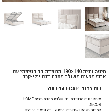
מיטה זוגית 140×190 מרופדת בד קטיפתי עם
ארגז מצעים משולב מתכת דגם יולי-קרם
שם הדגם: YULI-140-CAP
מיטה זוגית מרופדת עם שלדת מתכת מבית HOME
DECOR
המיטה חזקה ואיכותית, רמת עשייה וגימור גבוהים!