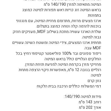
המיטה מתאימה למזרן 140/190 ס"מ
בראש המיטה זוג כריות ראש תפורות למיטה כמוצג
בתמונות
ארגז מצעים מרווח, מתרומם מחזית המיטה, עם מנגנוני
בוכנות להרמה קלה ונוחה כמוצג בתצלום.
שלדת הארגז עשויה מתכת בשילוב MDF, מעניקים חוזק
גבוה למיטה.
תחתית ארגז המצעים, צידי המיטה ומשטח השינה עשויים
MDF עבה.
ריפוד ספוגים ובד 100% פוליאסטר קטיפתי רחיץ בכל
החלקים הגלויים כולל בראש המיטה
מחזיקי מזרן בקדמת המיטה למניעת תזוזת המזרן.
רגליים בגובה 12 ס"מ, מאפשרות ניקוי הרצפה מתחת
למיטה
גוון קרם
דמי המשלוח כוללים הרכבה בבית הלקוח
מידות למיטה 140/190:
רוחב 143 ס"מ
אורך 202 ס"מ