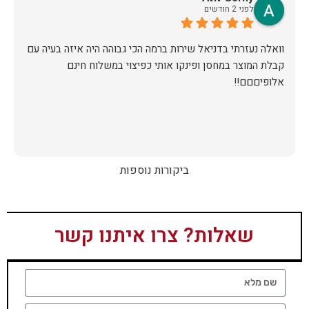
תודה.
לפני 2 חודשים
וואלה נעזרתי בדניאל שירות ברמה הכי גבוהה היה איזה בעיה עם
קבלת המוצר במחסן ופינקו אותי כפיצוי במשלוח חינם
אלופיםםם!!
ביקורות נוספות
שאלות? צרו איתנו קשר