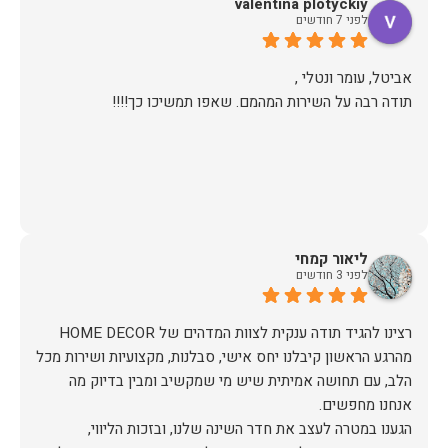
valentina plotyckiy
לפני 7 חודשים
תודה רבה על השירות המהמם. שאפו תמשיכו כך!!!!
ליאור קמחי
לפני 3 חודשים
מהרגע הראשון קיבלנו יחס אישי, סבלנות, מקצועיות ושירות מכל
הלב, עם תחושה אמיתית שיש מי שמקשיב ומבין בדיוק מה
הגענו במטרה לעצב את חדר השינה שלנו, ובזכות הליווי,