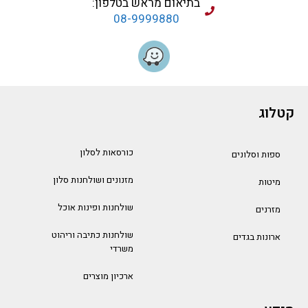
בתיאום מראש בטלפון:
08-9999880
קטלוג
כורסאות לסלון
ספות וסלונים
מזנונים ושולחנות סלון
מיטות
שולחנות ופינות אוכל
מזרנים
שולחנות כתיבה וריהוט
ארונות בגדים
משרדי
ארכיון מוצרים