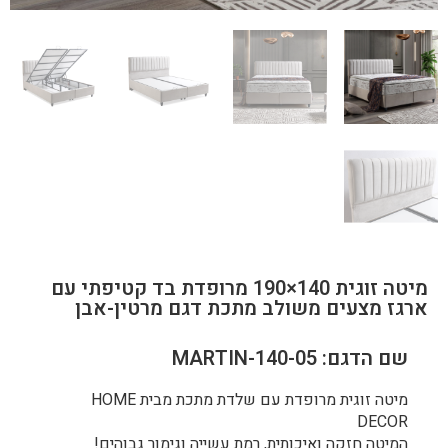
מיטה זוגית 140×190 מרופדת בד קטיפתי עם
ארגז מצעים משולב מתכת דגם מרטין-אבן
שם הדגם: MARTIN-140-05
מיטה זוגית מרופדת עם שלדת מתכת מבית HOME
DECOR
המיטה חזקה ואיכותית, רמת עשייה וגימור גבוהים!