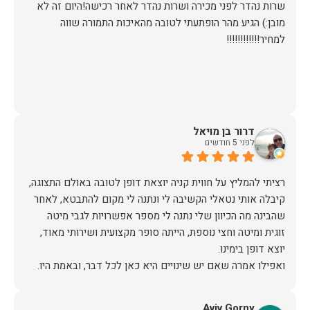
שרות נהדר לפני מכירה ושרות נהדר לאחר רכישה!היום זה לא
מובן:) הגיע מהר הופתעתי לטובה מהאיכות התמורה שווה
למחיר!!!!!!!!!!!!
דרור בן מויאל
לפני 5 חודשים
רציתי להמליץ על חווית קניה יוצאת דופן לטובה באולם התצוגה,
קיבלה אותי נטאלי הקשיבה לי ונתנה לי מקום להתבטא, לאחר
שהבינה מה הכיוון שלי נתנה לי מספר אפשרויות לגבי מיטה
זוגית ומיטה וחצי נוספת, הייתה סופר מקצועית ושירותי מאוד,
אז על שירות, יחס, מקצועיות, הקשבה, ואפילו על מחיר הוגן נתתי
Aviv Gorny