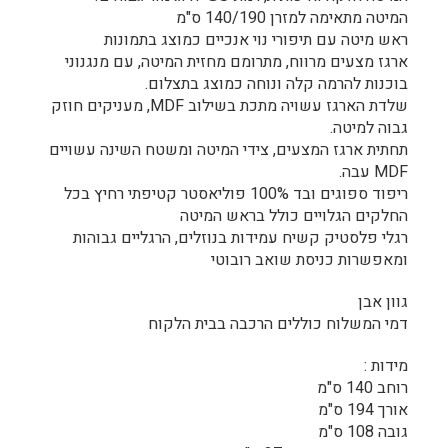
המיטה מתאימה למזרן 140/190 ס"מ
ראש מיטה עם תיפורי נוי אנכיים כמוצג בתמונות
ארגז מצעים מרווח, מתרומם מחזית המיטה, עם מנגנוני
בוכנות להרמה קלה ונוחה כמוצג בתצלום.
שלדת הארגז עשויה מתכת בשילוב MDF, מעניקים חוזק
גבוה למיטה.
תחתית ארגז המצעים, צידי המיטה ומשטח השינה עשויים
MDF עבה.
ריפוד ספוגים ובד 100% פוליאסטר קטיפתי רחיץ בכל
החלקים הגלויים כולל בראש המיטה
רגלי פלסטיק קשיח עמידות בנוזלים, הרגליים גבוהות
ומאפשרות כניסת שואב רובוטי
גוון אבן
דמי המשלוח כוללים הרכבה בבית הלקוח
מידות :
רוחב 140 ס"מ
אורך 194 ס"מ
גובה 108 ס"מ