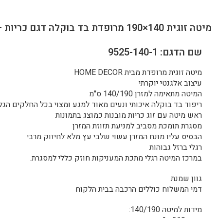
מיטה זוגית 140×190 מרופדת בד בוקלה דגם כריות – שמנת
שם הדגם: 9525-140-1
מיטה זוגית מרופדת מבית HOME DECOR
עיצוב אלגנטי יוקרתי
המיטה מתאימה למזרן 140/190 ס"מ
ריפוד בד בוקלה איכותי ונעים מאוד למגע ומצוי בכל החלקים הגלו
ראש מיטה עם זוג כריות מובנות כמוצג בתמונות
מסגרת תומכת מסביב למניעת תזוזת המזרן
הבסיס עליו מונח המזרן עשוי שלבי עץ מלא לחיזוק מרבי
רגלי ברזל גבוהות
במרכז המיטה רגלי מתכת המעניקות חוזק כללי למסגרת.
גוון שמנת
דמי המשלוח כוללים הרכבה בבית הלקוח
מידות למיטה 140/190: