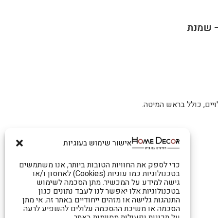
יים, כולל בראש המיטה.
אישור שימוש בעוגיות
כדי לספק את החוויות הטובות ביותר, אנו משתמשים
בטכנולוגיות כמו עוגיות (Cookies) לאחסון ו/או
גישה למידע על המכשיר. מתן הסכמה לשימוש
בטכנולוגיות אלו יאפשר לנו לעבד נתונים כגון
התנהגות גלישה או מזהים ייחודיים באתר זה. אי מתן
הסכמה או משיכת ההסכמה עלולים להשפיע לרעה
על תכונות ופעולות מסוימות באתר.