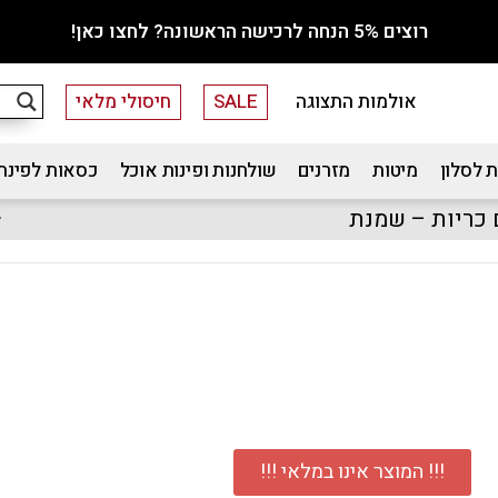
רוצים 5% הנחה לרכישה הראשונה? לחצו כאן!
אולמות התצוגה
SALE
חיסולי מלאי
 לסלון
מיטות
מזרנים
שולחנות ופינות אוכל
כסאות לפינת
!!! המוצר אינו במלאי !!!