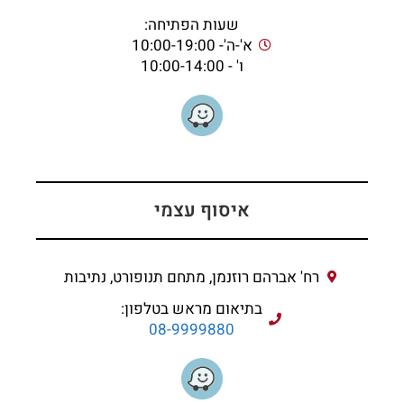
שעות הפתיחה:
א'-ה'- 10:00-19:00
ו' - 10:00-14:00
איסוף עצמי
רח' אברהם רוזנמן, מתחם תנופורט, נתיבות
בתיאום מראש בטלפון:
08-9999880