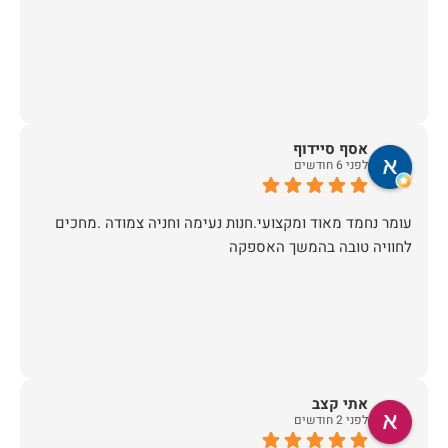
אסף סיידוף
לפני 6 חודשים
עומר נחמד מאוד ומקצועי.חנות נעימה וחניה צמודה .מחכים
לחוויה טובה בהמשך האספקה
אתי קצב
לפני 2 חודשים