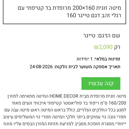
מיטה זוגית 160×200 מרופדת בד קטיפתי עם
רגלי זהב דגם טייגר 160
שם הדגם: טייגר
רק
2,090
₪
זמינות במלאי:
1 יחידות
תאריך אספקה משוער לבית הלקוח:
24-08-2026
קנה עכשיו
מיטה זוגית מרופדת מבית HOME DECOR המיטה מתאימה למזרן
160/200 ס"מ ריפוד בד פוליאסטר קטיפתי איכותי ונעים מאוד
למגע בכל החלקים הגלויים, כולל בראש המיטה ראש מיטה עבה עם
תפרי גובה נוי עמוקים ביתר חלקי המיטה תפרי נוי המשלימים עיצוב
ייחודי.מסגרת תומכת מסביב למניעת תזוזת המזרן הבסיס עליו מונח