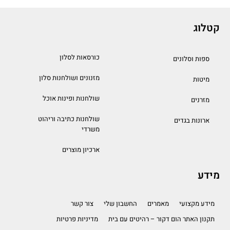
קטלוג
כורסאות לסלון
ספות וסלונים
מזנונים ושולחנות סלון
מיטות
שולחנות ופינות אוכל
מזרנים
שולחנות כתיבה וריהוט
ארונות בגדים
משרדי
ארכיון מוצרים
מידע
מידע מקצועי
מאמרים
החשבון שלי
צור קשר
תקנון האתר הום דקור – רהיטים עם בית
מדיניות פרטיות