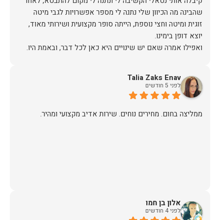
קיבלה אותי נטאלי הקשיבה לי ונתנה לי מקום להתבטא, לאחר
שהבינה מה הכיוון שלי נתנה לי מספר אפשרויות לגבי מיטה
זוגית ומיטה וחצי נוספת, הייתה סופר מקצועית ושירותי מאוד,
אז על שירות, יחס, מקצועיות, הקשבה, ואפילו על מחיר הוגן נתתי
Talia Zaks Enav
תודה.
לפני 5 חודשים
ממליצה בחום. מחירים נוחים. שירות אדיב מקצועי ומהיר.
אלון בן חמו
לפני 4 חודשים