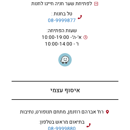
לפתיחת שער חניה חייגו לחנות
טל בחנות :
08-9999877
שעות הפתיחה:
א'-ה'- 10:00-19:00
ו' - 10:00-14:00
איסוף עצמי
רח' אברהם רוזנמן, מתחם תנופורט, נתיבות
בתיאום מראש בטלפון:
08-9999880