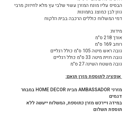
הבסיס עליו מונח המזרן עשוי שלבי עץ מלא לחיזוק מרבי
גוון לבן כמוצג בתמונות
דמי המשלוח כוללים הרכבה בבית הלקוח
מידות:
אורך 218 ס"מ
רוחב 169 ס"מ
גובה ראש מיטה 105 ס"מ כולל רגליים
גובה חזית מיטה 33 ס"מ כולל רגליים
גובה משטח השינה 27 ס"מ
אופציה לתוספת מזרן תואם
:
מזרני
AMBASSADOR
מבית
HOME DECOR
במבחר
דגמים
במידה ויירכש מזרן כתוספת, המשלוח ייעשה ללא
תוספת תשלום