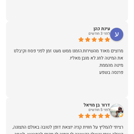
עינת כהן
לפני 3 חודשים
מרוצים מאוד מהשירות.הזמנו ממש מעט זמן לפני פסח וקיבלנו
פרנסה בשפע
דרור בן מויאל
לפני 5 חודשים
רציתי להמליץ על חווית קניה יוצאת דופן לטובה באולם התצוגה,