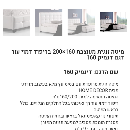
מיטה זוגית מעוצבת 160×200 בריפוד דמוי עור
דגם דנמיק 160
שם הדגם: דינמיק 160
מיטה זוגית מרופדת עם בסיס עץ מלא בעיצוב מודרני
מבית HOME DECOR
המיטה מתאימה למזרן 160/200ס"מ
ריפוד דמוי עור רך ואיכותי בכל החלקים הגלויים, כולל
בראש המיטה
תיפורי נוי קאפיטונאז' בראש ובחזית המיטה
מסגרת תומכת מסביב למניעת תזוזת המזרן
ראש מיטה בעובי 9 ס"מ