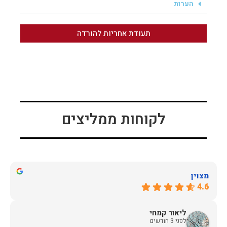
הערות
תעודת אחריות להורדה
לקוחות ממליצים
מצוין
4.6
ליאור קמחי
לפני 3 חודשים