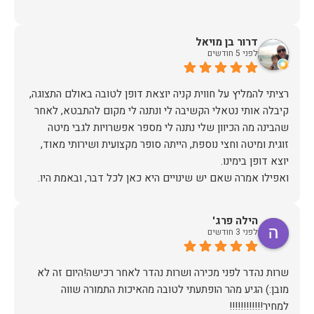
דרור בן מויאל
לפני 5 חודשים
רציתי להמליץ על חווית קניה יוצאת דופן לטובה באולם התצוגה,
קיבלה אותי נטאלי הקשיבה לי ונתנה לי מקום להתבטא, לאחר
שהבינה מה הכיוון שלי נתנה לי מספר אפשרויות לגבי מיטה
זוגית ומיטה וחצי נוספת, הייתה סופר מקצועית ושירותי מאוד,
אז על שירות, יחס, מקצועיות, הקשבה, ואפילו על מחיר הוגן נתתי
הילה פרג'
תודה.
לפני 3 חודשים
שרות נהדר לפני מכירה ושרות נהדר לאחר רכישה!היום זה לא
מובן:) הגיע מהר הופתעתי לטובה מהאיכות התמורה שווה
למחיר!!!!!!!!!!!!