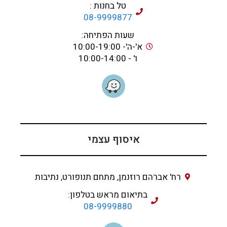
טל בחנות :
08-9999877
שעות הפתיחה:
א'-ה'- 10:00-19:00
ו' - 10:00-14:00
איסוף עצמי
רח' אברהם רוזנמן, מתחם תנופורט, נתיבות
בתיאום מראש בטלפון:
08-9999880