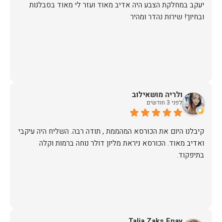
יעקב במחלקת הצבע היה אדיב מאוד ועזר לי מאוד בסבלנות
ובחיוך! שירות נהדר ומהיר
ולריה מושאילוב
לפני 3 חודשים
קיבלנו היום את הכורסא המהממת , תודה רבה. השליח היה עיקבי
ואדיב מאוד. הכורסא ניראת מליון דולר נוחה ברמות וקלה
בתיפקוד.
Talia Zaks Enav