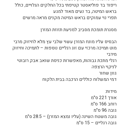
ריפוד בד פוליאסטר קטיפתי בכל החלקים הגלויים, כולל
בראש המיטה, בד נעים מאוד למגע
תפרי נוי עמוקים בראש המיטה מקנים מראה מרשים
מסגרת תומכת מסביב למניעת תזוזת המזרן
הבסיס עליו מונח המזרן עשוי שלבי עץ מלא לחיזוק מרבי
מוט תמיכה מרכזי עם זוג רגליים נוספות – לתמיכה וחיזוק
מירבי
רגלי מתכת גבוהות, מאפשרות כניסת שואב אבק רובוטי
לניקוי הרצפה
גוון שחור
דמי המשלוח כוללים הרכבה בבית הלקוח
מידות:
אורך 221 ס"מ
רוחב 166 ס"מ
גובה 96 ס"מ
גובה משטח השינה (עליו נמצא המזרן) – 28.5 ס"מ
גובה רגליים – 15 ס"מ