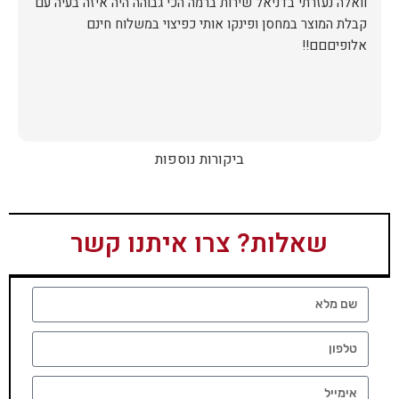
וואלה נעזרתי בדניאל שירות ברמה הכי גבוהה היה איזה בעיה עם
קבלת המוצר במחסן ופינקו אותי כפיצוי במשלוח חינם
אלופיםםם!!
ביקורות נוספות
שאלות? צרו איתנו קשר