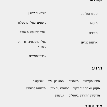
כורסאות לסלון
ספות וסלונים
מזנונים ושולחנות סלון
מיטות
שולחנות ופינות אוכל
מזרנים
שולחנות כתיבה וריהוט
ארונות בגדים
משרדי
ארכיון מוצרים
מידע
מידע מקצועי
מאמרים
החשבון שלי
צור קשר
תקנון האתר הום דקור – רהיטים עם בית
מדיניות פרטיות
מדיניות החזרות וביטולים
נגישות
צור קשר