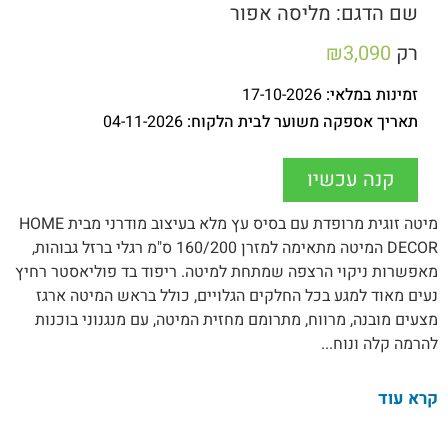
שם הדגם: מליסה אפור
רק
3,090
₪
זמינות במלאי:
17-10-2026
תאריך אספקה משוער לבית הלקוח:
04-11-2026
קנה עכשיו
מיטה זוגית מרופדת עם בסיס עץ מלא בעיצוב מודרני מבית HOME
DECOR המיטה מתאימה למזרן 160/200 ס"מ רגלי ברזל גבוהות,
מאפשרות ניקוי הרצפה שמתחת למיטה. ריפוד בד פוליאסטר רחיץ
נעים מאוד למגע בכל החלקים הגלויים, כולל בראש המיטה ארגז
מצעים מובנה, מרווח, מתרומם מחזית המיטה, עם מנגנוני בוכנות
להרמה קלה ונוח...
קרא עוד