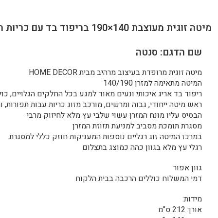
מיטה זוגית מעוצבת 140×190 בריפוד בד עם כריות ראש דגם סנטה
שם הדגם: סנטה
מיטה זוגית מרופדת בעיצוב מרהיב מבית HOME DECOR
המיטה מתאימה למזרן 140/190
ריפוד בד אריג איכותי ונעים מאוד למגע בכל החלקים הגלויים, כ
ראש מיטה ייחודי, גבוה ומרשים, מורכב מזוג כריות עבות תפורות, 
הבסיס עליו מונח המזרן עשוי שלבי עץ מלא לחיזוק מרבי
מסגרת תומכת מסביב למניעת תזוזת המזרן
במרכז המיטה זוג רגליים נוספות המעניקות חוזק כללי למסגרת.
רגלי עץ מלא בגוון כהה כמוצג בתצלום
גוון אפור
דמי המשלוח כוללים הרכבה בבית הלקוח
מידות:
אורך 212 ס"מ