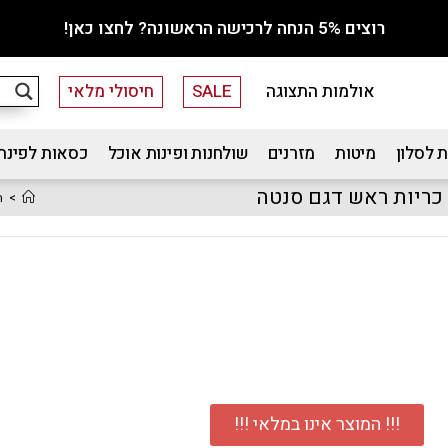
רוצים 5% הנחה לרכישה הראשונה? לחצו כאן!
אולמות התצוגה
SALE
חיסולי מלאי
 לסלון
מיטות
מזרנים
שולחנות ופינות אוכל
כסאות לפינת
>
ח
!!! המוצר אינו במלאי !!!