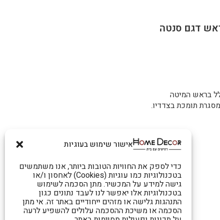
ולל בראש המיטה
ומסגרת תומכת בצדדיו.
אישור שימוש בעוגיות
כדי לספק את החוויות הטובות ביותר, אנו משתמשים
בטכנולוגיות כמו עוגיות (Cookies) לאחסון ו/או
גישה למידע על המכשיר. מתן הסכמה לשימוש
בטכנולוגיות אלו יאפשר לנו לעבד נתונים כגון
התנהגות גלישה או מזהים ייחודיים באתר זה. אי מתן
הסכמה או משיכת ההסכמה עלולים להשפיע לרעה
על תכונות ופעולות מסוימות באתר.