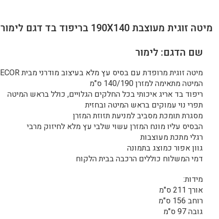
מיטה זוגית מעוצבת 190X140 בריפוד בד דגם לימור
שם הדגם: לימור
מיטה זוגית מרופדת עם בסיס עץ מלא בעיצוב מודרני מבית HOME DECOR
המיטה מתאימה למזרן 140/190 ס"מ
ריפוד בד אריג איכותי בכל החלקים הגלויים, כולל בראש המיטה
תפרי נוי עמוקים בראש המיטה ובחזית
מסגרת תומכת מסביב למניעת תזוזת המזרן
הבסיס עליו מונח המזרן עשוי שלבי עץ מלא לחיזוק מרבי
רגלי מתכת מעוצבות
גוון אפור כמוצג בתמונה
דמי המשלוח כוללים הרכבה בבית הלקוח
מידות:
אורך 211 ס"מ
רוחב 156 ס"מ
גובה 97 ס"מ