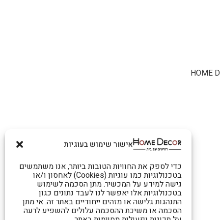
אישור שימוש בעוגיות
כדי לספק את החוויות הטובות ביותר, אנו משתמשים
בטכנולוגיות כמו עוגיות (Cookies) לאחסון ו/או
גישה למידע על המכשיר. מתן הסכמה לשימוש
בטכנולוגיות אלו יאפשר לנו לעבד נתונים כגון
התנהגות גלישה או מזהים ייחודיים באתר זה. אי מתן
הסכמה או משיכת ההסכמה עלולים להשפיע לרעה
על תכונות ופעולות מסוימות באתר.