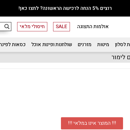
רוצים 5% הנחה לרכישה הראשונה? לחצו כאן!
אולמות התצוגה
SALE
חיסולי מלאי
 לסלון
מיטות
מזרנים
שולחנות ופינות אוכל
כסאות לפינת
!!! המוצר אינו במלאי !!!