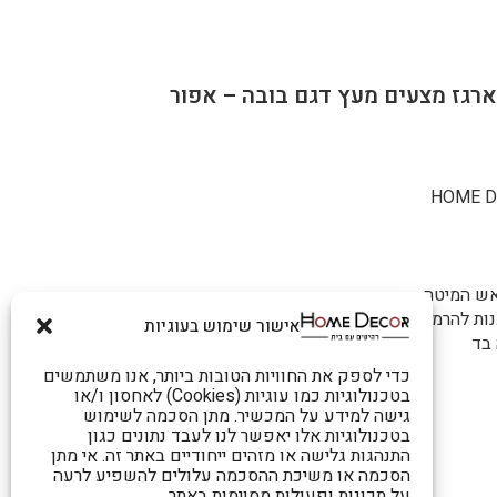
אש המיטה
נות להרמה קלה ונוחה כמוצג בתצלום.
אישור שימוש בעוגיות
כדי לספק את החוויות הטובות ביותר, אנו משתמשים
בטכנולוגיות כמו עוגיות (Cookies) לאחסון ו/או
גישה למידע על המכשיר. מתן הסכמה לשימוש
בטכנולוגיות אלו יאפשר לנו לעבד נתונים כגון
התנהגות גלישה או מזהים ייחודיים באתר זה. אי מתן
הסכמה או משיכת ההסכמה עלולים להשפיע לרעה
על תכונות ופעולות מסוימות באתר.