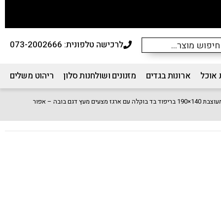
לרכישה טלפונית: 073-2002666
 אוכל
ארונות בגדים
מזנונים ושולחנות סלון
ריהוט משלים
גז מצעים מעץ דגם בובה – אפור