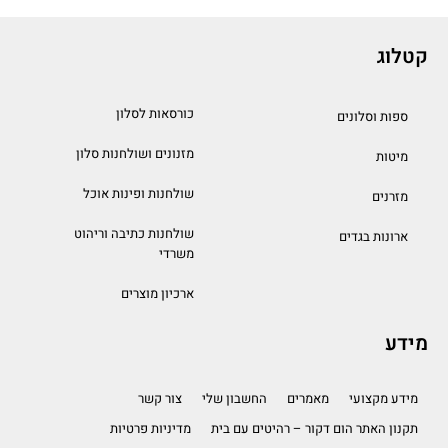
קטלוג
כורסאות לסלון
ספות וסלונים
מזנונים ושולחנות סלון
מיטות
שולחנות ופינות אוכל
מזרנים
שולחנות כתיבה וריהוט
ארונות בגדים
משרדי
ארכיון מוצרים
מידע
מידע מקצועי
מאמרים
החשבון שלי
צור קשר
תקנון האתר הום דקור – רהיטים עם בית
מדיניות פרטיות