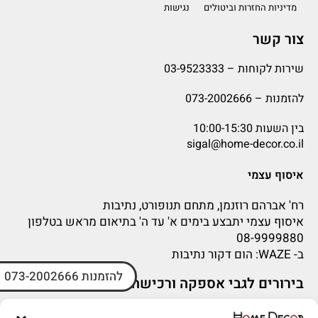
מדיניות החזרות וביטולים
נגישות
צור קשר
שירות לקוחות –
03-9523333
להזמנות –
073-2002666
בין השעות 10:00-15:30
sigal@home-decor.co.il
איסוף עצמי
רח' אברהם רוזנמן, מתחם תנופורט, נתיבות
איסוף עצמי יתבצע בימים א' עד ה' בתיאום מראש בטלפון
08-9999880
ב-
WAZE
: הום דקור נתיבות
להזמנות 073-2002666
בירורים לגבי אספקה ורכישה
בירור לגבי אספקה -ניתן לפנות למייל:
sigal@home-decor.co.il