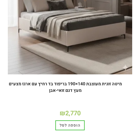
מיטה זוגית מעוצבת 140×190 בריפוד בד רחיץ עם ארגז מצעים
מעץ דגם זואי-אבן
₪
2,770
הוספה לסל