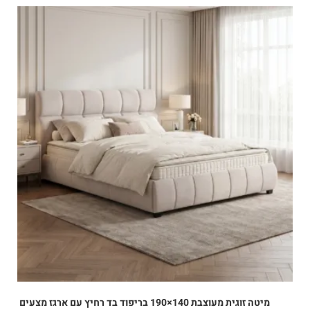
מיטה זוגית מעוצבת 140×190 בריפוד בד רחיץ עם ארגז מצעים