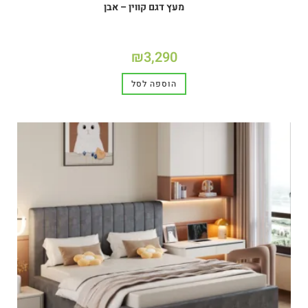
מעץ דגם קווין – אבן
₪
3,290
הוספה לסל