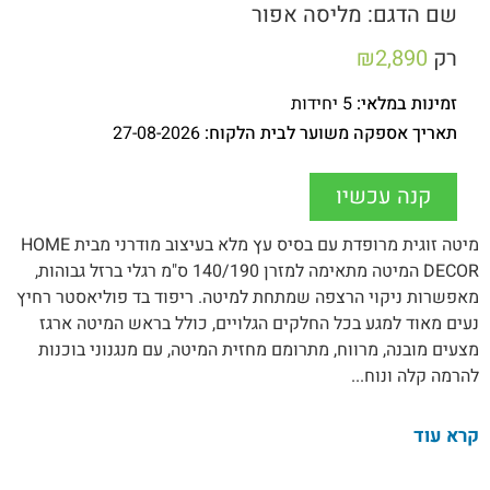
שם הדגם: מליסה אפור
רק
2,890
₪
זמינות במלאי:
5 יחידות
תאריך אספקה משוער לבית הלקוח:
27-08-2026
קנה עכשיו
מיטה זוגית מרופדת עם בסיס עץ מלא בעיצוב מודרני מבית HOME
DECOR המיטה מתאימה למזרן 140/190 ס"מ רגלי ברזל גבוהות,
מאפשרות ניקוי הרצפה שמתחת למיטה. ריפוד בד פוליאסטר רחיץ
נעים מאוד למגע בכל החלקים הגלויים, כולל בראש המיטה ארגז
מצעים מובנה, מרווח, מתרומם מחזית המיטה, עם מנגנוני בוכנות
להרמה קלה ונוח...
קרא עוד