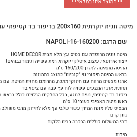
!!! המוצר אינו במלאי !!!
מיטה זוגית יוקרתית 160×200 בריפוד בד קטיפתי עם ארגז מצעים דגם בילי 160
שם הדגם: NAPOLI-16-160200
מיטה זוגית מרופדת עם בסיס עץ מלא מבית HOME DECOR
ייצור אירופאי, עיצוב איטלקי יוקרתי, רמת עשייה וגימור גבוהים!
המיטה מתאימה למזרן 160/200 ס"מ
בראש המיטה תיפורי נוי "קוביות" כמוצג בתמונות
ארגז מצעים מרווח עם חיזוקי מתכת, מתרומם מחזית המיטה, עם מנ
תחתית ארגז המצעים עשויה לוח עץ עבה עם ציפוי בד
ריפוד בד קטיפתי, נעים למגע, בכל החלקים הגלויים כולל בראש 
ראש מיטה מאסיבי בעובי 10 ס"מ
הבסיס עליו מונח המזרן עשוי שלבי עץ מלא לחיזוק מרבי משולב 
גוון קרם
דמי המשלוח כוללים הרכבה בבית הלקוח
מידות: