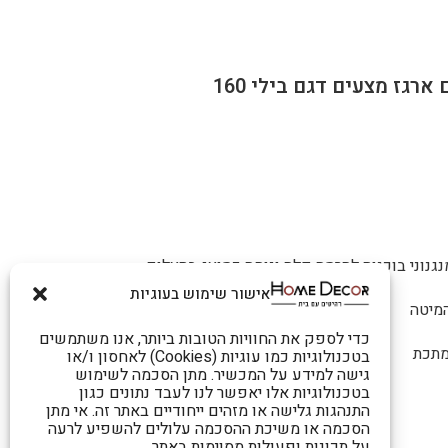
גנוני בוכנות להרמה קלה ונוחה כמוצג בתצלום.
אישור שימוש בעוגיות
המיטה
כדי לספק את החוויות הטובות ביותר, אנו משתמשים
מתכת
בטכנולוגיות כמו עוגיות (Cookies) לאחסון ו/או
גישה למידע על המכשיר. מתן הסכמה לשימוש
בטכנולוגיות אלו יאפשר לנו לעבד נתונים כגון
התנהגות גלישה או מזהים ייחודיים באתר זה. אי מתן
הסכמה או משיכת ההסכמה עלולים להשפיע לרעה
על תכונות ופעולות מסוימות באתר.