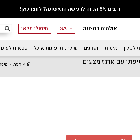
רוצים 5% הנחה לרכישה הראשונה? לחצו כאן!
אולמות התצוגה
SALE
חיסולי מלאי
 לסלון
מיטות
מזרנים
שולחנות ופינות אוכל
כסאות לפינת
200 בריפוד בד קטיפתי עם ארגז מצעים
>
חנות
>
מיטה זוגית יוקרתי