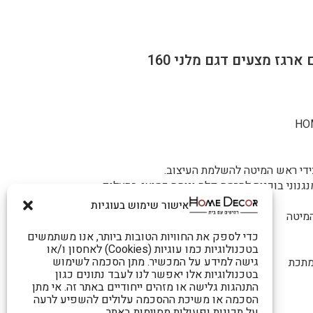
צידי ראש המיטה להשלמת העיצוב.
גנוני בוכנות להרמה קלה ונוחה כמוצג בתצלום.
אישור שימוש בעוגיות
המיטה
כדי לספק את החוויות הטובות ביותר, אנו משתמשים
בטכנולוגיות כמו עוגיות (Cookies) לאחסון ו/או
גישה למידע על המכשיר. מתן הסכמה לשימוש
מתכת
בטכנולוגיות אלו יאפשר לנו לעבד נתונים כגון
התנהגות גלישה או מזהים ייחודיים באתר זה. אי מתן
הסכמה או משיכת ההסכמה עלולים להשפיע לרעה
על תכונות ופעולות מסוימות באתר.