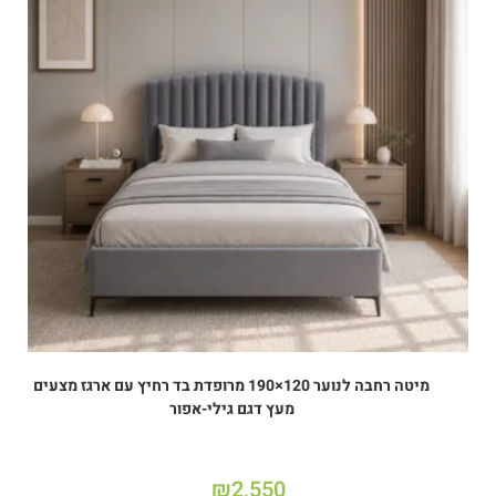
מיטה רחבה לנוער 120×190 מרופדת בד רחיץ עם ארגז מצעים
מעץ דגם גילי-אפור
₪
2,550