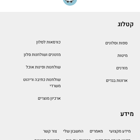
קטלוג
כורסאות לסלון
ספות וסלונים
מזנונים ושולחנות סלון
מיטות
שולחנות ופינות אוכל
מזרנים
שולחנות כתיבה וריהוט
ארונות בגדים
משרדי
ארכיון מוצרים
מידע
מידע מקצועי
מאמרים
החשבון שלי
צור קשר