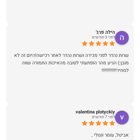
הילה פרג'
לפני 3 חודשים
שרות נהדר לפני מכירה ושרות נהדר לאחר רכישה!היום זה לא
מובן:) הגיע מהר הופתעתי לטובה מהאיכות התמורה שווה
למחיר!!!!!!!!!!!!
valentina plotyckiy
לפני 7 חודשים