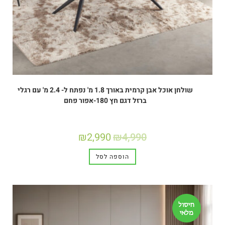
שולחן אוכל אבן קרמית באורך 1.8 מ' נפתח ל- 2.4 מ' עם רגלי
ברזל דגם חץ 180-אפור פחם
₪
2,990
₪
4,990
הוספה לסל