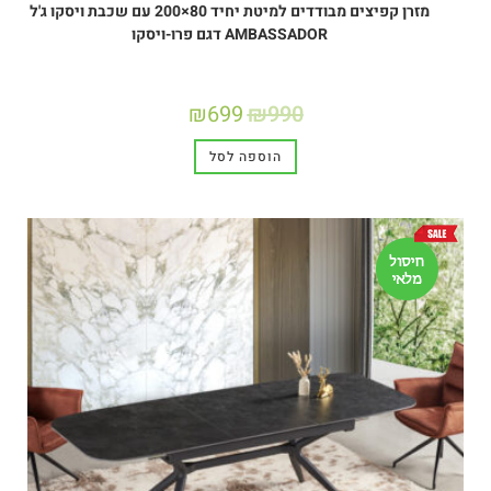
מזרן קפיצים מבודדים למיטת יחיד 80×200 עם שכבת ויסקו ג'ל
AMBASSADOR דגם פרו-ויסקו
₪
699
₪
990
הוספה לסל