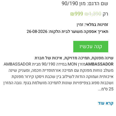
שם הדגם: מון 90/190
רק
1,390
₪
999
₪
זמינות במלאי:
זמין
תאריך אספקה משוער לבית הלקוח:
26-08-2026
קנה עכשיו
שינה מפנקת, תמיכה מדויקת, איכות של חברת
AMBASSADOR
מזרן MON במידה 90/190 מבית AMBASSADOR
משלב נוחות מפנקת עם תמיכה אורתופדית חכמה, ומעניק שינה
איכותית ועמוקה הודות לשילוב בין שכבת ויסקו קירור מפנקת
ושכבות ספוג בצפיפויות שונות לתמיכה מושלמת בגוף. גובה המזרן
25 ס״מ...
קרא עוד