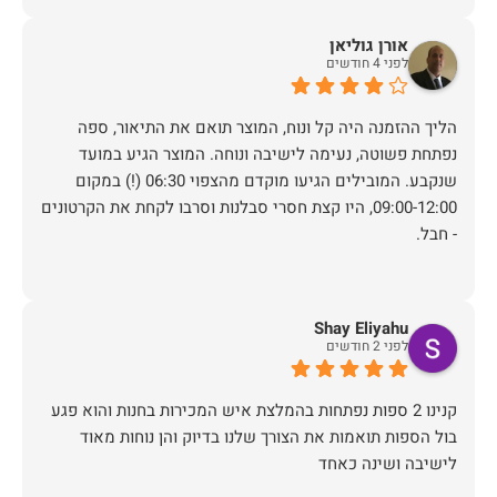
אורן גוליאן
לפני 4 חודשים
הליך ההזמנה היה קל ונוח, המוצר תואם את התיאור, ספה
נפתחת פשוטה, נעימה לישיבה ונוחה. המוצר הגיע במועד
שנקבע. המובילים הגיעו מוקדם מהצפוי 06:30 (!) במקום
09:00-12:00, היו קצת חסרי סבלנות וסרבו לקחת את הקרטונים
- חבל.
Shay Eliyahu
לפני 2 חודשים
קנינו 2 ספות נפתחות בהמלצת איש המכירות בחנות והוא פגע
בול הספות תואמות את הצורך שלנו בדיוק והן נוחות מאוד
לישיבה ושינה כאחד