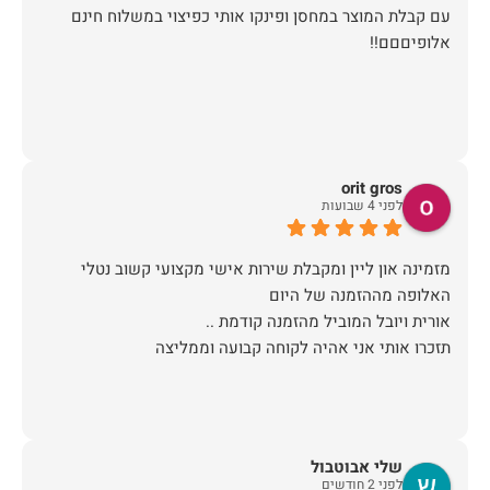
עם קבלת המוצר במחסן ופינקו אותי כפיצוי במשלוח חינם
אלופיםםם!!
orit gros
לפני 4 שבועות
מזמינה און ליין ומקבלת שירות אישי מקצועי קשוב נטלי
תזכרו אותי אני אהיה לקוחה קבועה וממליצה
שלי אבוטבול
לפני 2 חודשים