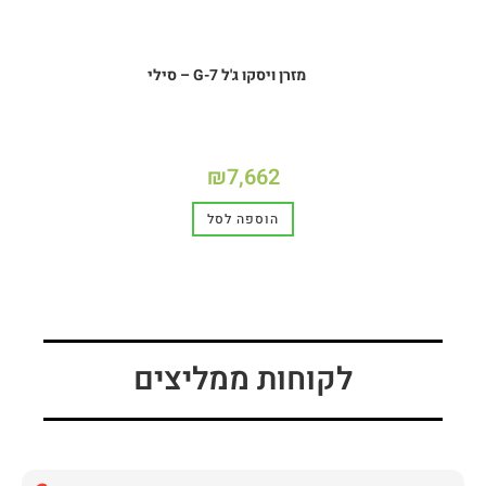
מזרן ויסקו ג'ל G-7 – סילי
₪
7,662
הוספה לסל
לקוחות ממליצים