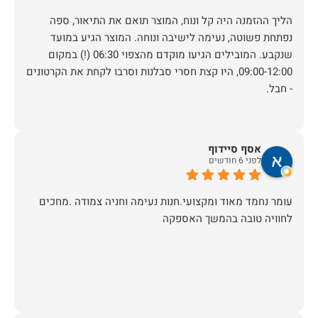
הליך ההזמנה היה קל ונוח, המוצר תואם את התיאור, ספה
נפתחת פשוטה, נעימה לישיבה ונוחה. המוצר הגיע במועד
שנקבע. המובילים הגיעו מוקדם מהצפוי 06:30 (!) במקום
09:00-12:00, היו קצת חסרי סבלנות וסרבו לקחת את הקרטונים
- חבל.
אסף סיידוף
לפני 6 חודשים
עומר נחמד מאוד ומקצועי.חנות נעימה וחניה צמודה .מחכים
לחוויה טובה בהמשך האספקה