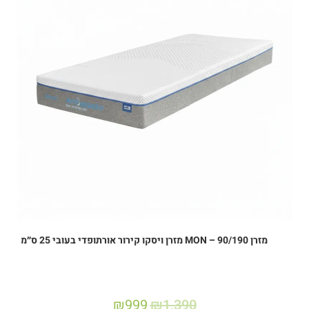
מזרן MON – 90/190 מזרן ויסקו קירור אורתופדי בעובי 25 ס״מ
₪
999
₪
1,390