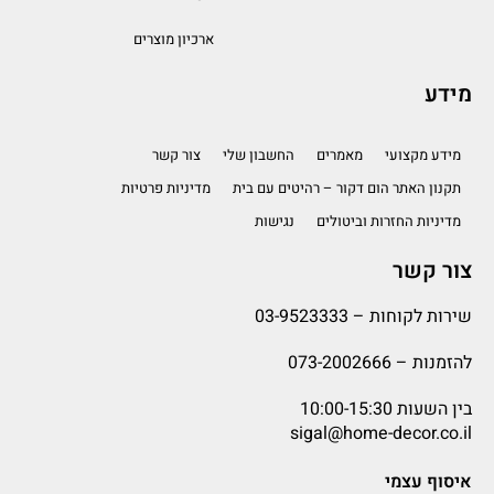
ארכיון מוצרים
מידע
מידע מקצועי
מאמרים
החשבון שלי
צור קשר
תקנון האתר הום דקור – רהיטים עם בית
מדיניות פרטיות
מדיניות החזרות וביטולים
נגישות
צור קשר
שירות לקוחות –
03-9523333
להזמנות –
073-2002666
בין השעות 10:00-15:30
sigal@home-decor.co.il
איסוף עצמי