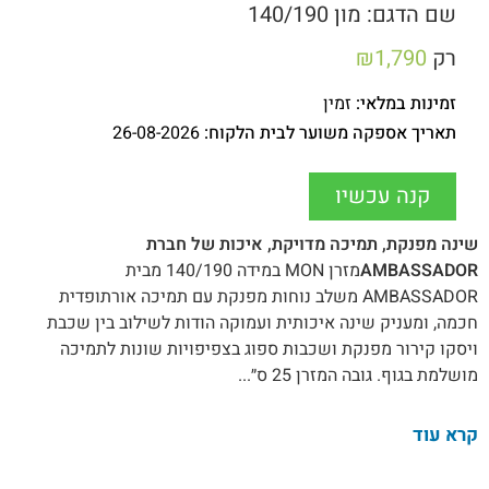
שם הדגם: מון 140/190
רק
1,790
₪
זמינות במלאי:
זמין
תאריך אספקה משוער לבית הלקוח:
26-08-2026
קנה עכשיו
שינה מפנקת, תמיכה מדויקת, איכות של חברת
AMBASSADOR
מזרן MON במידה 140/190 מבית
AMBASSADOR משלב נוחות מפנקת עם תמיכה אורתופדית
חכמה, ומעניק שינה איכותית ועמוקה הודות לשילוב בין שכבת
ויסקו קירור מפנקת ושכבות ספוג בצפיפויות שונות לתמיכה
מושלמת בגוף. גובה המזרן 25 ס״...
קרא עוד