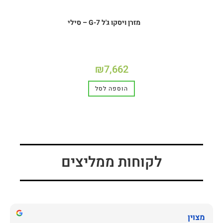
מזרן ויסקו ג'ל G-7 – סילי
₪
7,662
הוספה לסל
לקוחות ממליצים
מצוין