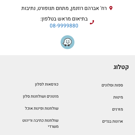
רח' אברהם רוזנמן, מתחם תנופורט, נתיבות
בתיאום מראש בטלפון:
08-9999880
קטלוג
כורסאות לסלון
ספות וסלונים
מזנונים ושולחנות סלון
מיטות
שולחנות ופינות אוכל
מזרנים
שולחנות כתיבה וריהוט
ארונות בגדים
משרדי