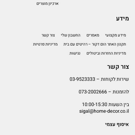
ארכיון מוצרים
מידע
מידע מקצועי
מאמרים
החשבון שלי
צור קשר
תקנון האתר הום דקור – רהיטים עם בית
מדיניות פרטיות
מדיניות החזרות וביטולים
נגישות
צור קשר
שירות לקוחות –
03-9523333
להזמנות –
073-2002666
בין השעות 10:00-15:30
sigal@home-decor.co.il
איסוף עצמי