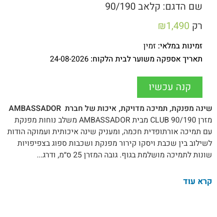
שם הדגם: קלאב 90/190
רק
1,490
₪
זמינות במלאי:
זמין
תאריך אספקה משוער לבית הלקוח:
24-08-2026
קנה עכשיו
שינה מפנקת, תמיכה מדויקת, איכות של חברת
AMBASSADOR
מזרן 90/190 CLUB מבית AMBASSADOR משלב נוחות מפנקת
עם תמיכה אורתופדית חכמה, ומעניק שינה איכותית ועמוקה הודות
לשילוב בין שכבת ויסקו קירור מפנקת ושכבות ספוג בצפיפויות
שונות לתמיכה מושלמת בגוף. גובה המזרן 25 ס״מ, ודרג...
קרא עוד