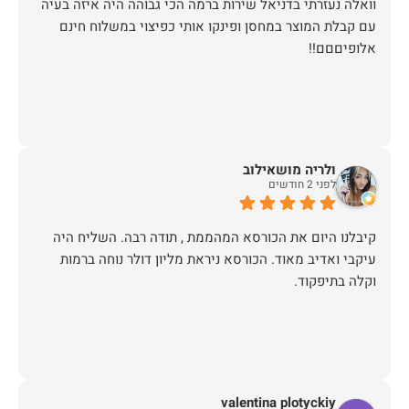
וואלה נעזרתי בדניאל שירות ברמה הכי גבוהה היה איזה בעיה
עם קבלת המוצר במחסן ופינקו אותי כפיצוי במשלוח חינם
אלופיםםם!!
ולריה מושאילוב
לפני 2 חודשים
קיבלנו היום את הכורסא המהממת , תודה רבה. השליח היה
עיקבי ואדיב מאוד. הכורסא ניראת מליון דולר נוחה ברמות
וקלה בתיפקוד.
valentina plotyckiy