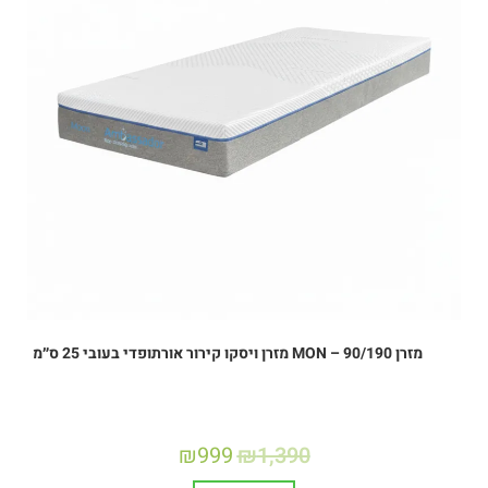
מזרן MON – 90/190 מזרן ויסקו קירור אורתופדי בעובי 25 ס״מ
₪
999
₪
1,390