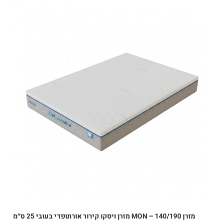
מזרן MON – 140/190 מזרן ויסקו קירור אורתופדי בעובי 25 ס״מ