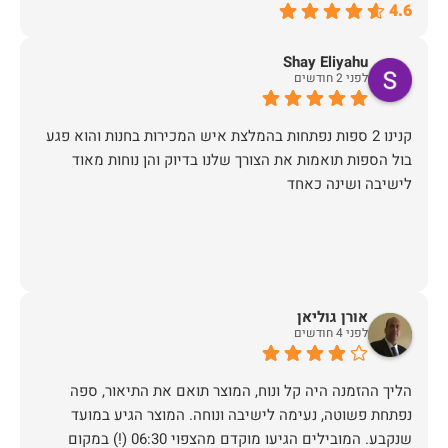
4.6
Shay Eliyahu
לפני 2 חודשים
קנינו 2 ספות נפתחות בהמלצת איש המכירות בחנות והוא פגע
בול הספות תואמות את הצורך שלנו בדיוק והן נוחות מאוד
לישיבה ושינה כאחד
אורן גוליאן
לפני 4 חודשים
הליך ההזמנה היה קל ונוח, המוצר תואם את התיאור, ספה
נפתחת פשוטה, נעימה לישיבה ונוחה. המוצר הגיע במועד
שנקבע. המובילים הגיעו מוקדם מהצפוי 06:30 (!) במקום