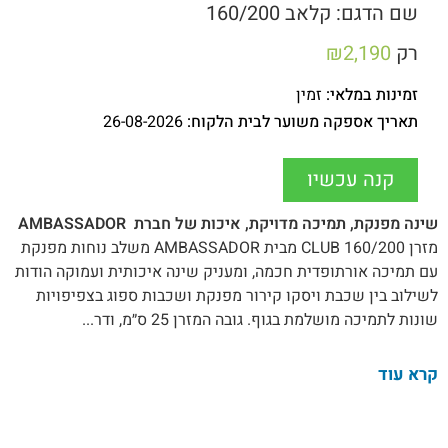
שם הדגם: קלאב 160/200
רק
2,190
₪
זמינות במלאי:
זמין
תאריך אספקה משוער לבית הלקוח:
26-08-2026
קנה עכשיו
שינה מפנקת, תמיכה מדויקת, איכות של חברת
AMBASSADOR
מזרן 160/200 CLUB מבית AMBASSADOR משלב נוחות מפנקת
עם תמיכה אורתופדית חכמה, ומעניק שינה איכותית ועמוקה הודות
לשילוב בין שכבת ויסקו קירור מפנקת ושכבות ספוג בצפיפויות
שונות לתמיכה מושלמת בגוף. גובה המזרן 25 ס״מ, ודר...
קרא עוד