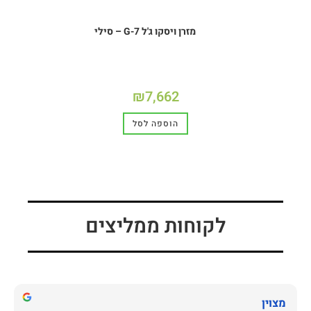
מזרן ויסקו ג'ל G-7 – סילי
₪
7,662
הוספה לסל
לקוחות ממליצים
מצוין