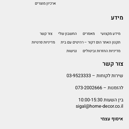
ארכיון מוצרים
מידע
מידע מקצועי
מאמרים
החשבון שלי
צור קשר
תקנון האתר הום דקור – רהיטים עם בית
מדיניות פרטיות
מדיניות החזרות וביטולים
נגישות
צור קשר
שירות לקוחות –
03-9523333
להזמנות –
073-2002666
בין השעות 10:00-15:30
sigal@home-decor.co.il
איסוף עצמי