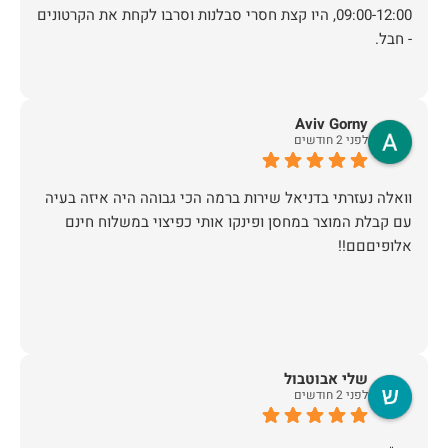
09:00-12:00, היו קצת חסרי סבלנות וסרבו לקחת את הקרטונים
- חבל.
Aviv Gorny
לפני 2 חודשים
וואלה נעזרתי בדניאל שירות ברמה הכי גבוהה היה איזה בעיה
עם קבלת המוצר במחסן ופינקו אותי כפיצוי במשלוח חינם
אלופיםםם!!
שלי אבוטבול
לפני 2 חודשים