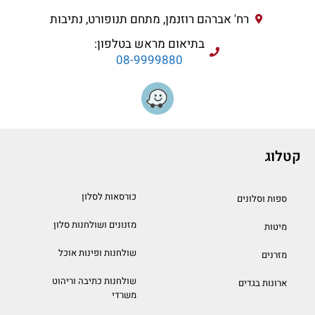
רח' אברהם רוזנמן, מתחם תנופורט, נתיבות
בתיאום מראש בטלפון:
08-9999880
קטלוג
כורסאות לסלון
ספות וסלונים
מזנונים ושולחנות סלון
מיטות
שולחנות ופינות אוכל
מזרנים
שולחנות כתיבה וריהוט
ארונות בגדים
משרדי