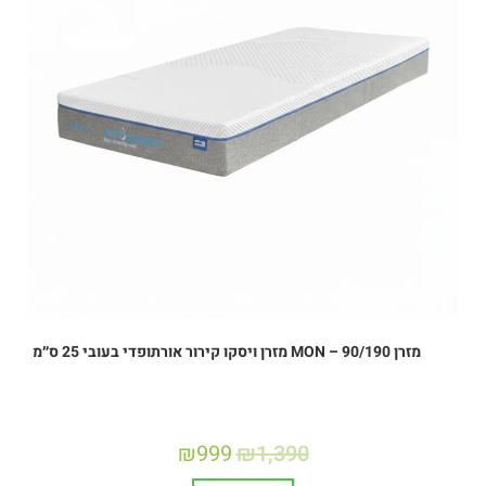
מזרן MON – 90/190 מזרן ויסקו קירור אורתופדי בעובי 25 ס״מ
₪
999
₪
1,390