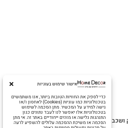
אישור שימוש בעוגיות
כדי לספק את החוויות הטובות ביותר, אנו משתמשים
בטכנולוגיות כמו עוגיות (Cookies) לאחסון ו/או
גישה למידע על המכשיר. מתן הסכמה לשימוש
בטכנולוגיות אלו יאפשר לנו לעבד נתונים כגון
התנהגות גלישה או מזהים ייחודיים באתר זה. אי מתן
הסכמה או משיכת ההסכמה עלולים להשפיע לרעה
על תכונות ופעולות מסוימות באתר.