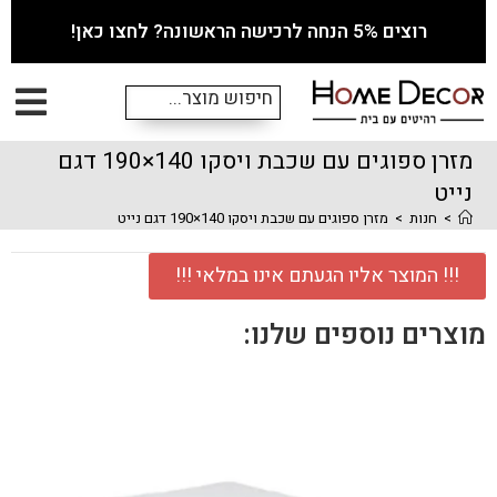
רוצים 5% הנחה לרכישה הראשונה? לחצו כאן!
מזרן ספוגים עם שכבת ויסקו 140×190 דגם
נייט
>
חנות
>
מזרן ספוגים עם שכבת ויסקו 140×190 דגם נייט
!!! המוצר אליו הגעתם אינו במלאי !!!
מוצרים נוספים שלנו: