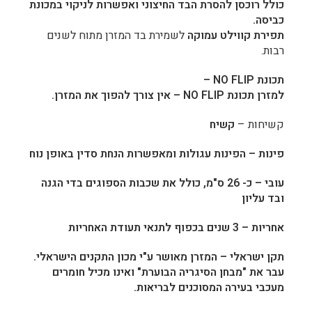
כולל רוכסן להסרת הבד החיצוני ואפשרות לניקוי במכונת
כביסה.
תפירת קווילט עמוקה
לשמירת בד המזרן מתוח לשנים
רבות.
תכונת
NO FLIP
–
למזרן תכונת
NO FLIP
– אין צורך להפוך את המזרן.
קשיחות –
קשיח
פינות –
הפינות עגולות ומאפשרות הנחת סדין באופן נוח
עובי –
כ- 26 ס"מ, כולל את שכבות הספוגים בדי הגנה
ובד עליון
אחריות –
3 שנים בכפוף לתנאי תעודת האחריות
תקן ישראלי –
המזרן מאושר ע"י מכון התקנים הישראלי.
עבר את "מבחן הסיגריה הבוערת" ואינו מכיל חומרים
מעכבי בעירה המסוכנים לבריאות.