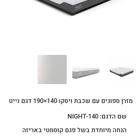
מזרן ספוגים עם שכבת ויסקו 140×190 דגם נייט
שם הדגם: NIGHT-140
הנחה מיוחדת בשל פגם קוסמטי באריזה