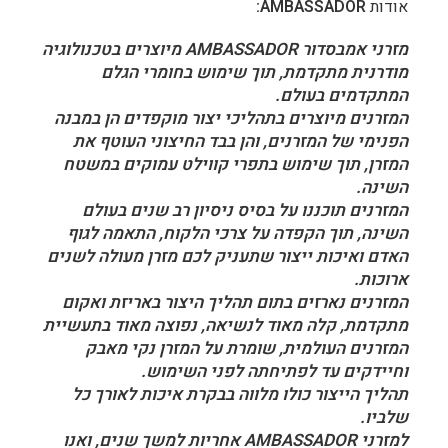
אודות
AMBASSADOR
:
מזרני אמבסדור
AMBASSADOR
מיוצרים בטכנולוגיה
מודרנית מתקדמת, תוך שימוש בחומרי הגלם
המתקדמים בעולם.
המזרנים מיוצרים בתהליכי יצור מוקפדים הן במבנה
הפנימי של המזרנים, והן בבד החיצוני העוטף את
המזרן, תוך שימוש בתפרי קווילט עמוקים במשטח
השינה.
המזרנים תוכננו על בסיס ניסיון רב שנים בעולם
השינה, תוך הקפדה על צרכי הלקוח, התאמה לגוף
האדם ואיכות ייצור שתעניק לכם מזרן מעולה לשנים
ארוכות.
המזרנים נארזים בתום תהליך היצור באריזת ואקום
מתקדמת, קלה מאוד לנשיאה, נפוצה מאוד בתעשיית
המזרנים העולמית, שומרת על המזרן נקי מאבק
וחיידקים עד לפתיחתה לפני השימוש.
תהליך הייצור כולו מלווה בבקרת איכות לאורך כל
שלביו.
למזרני
AMBASSADOR
אחריות למשך שנים, ואנו