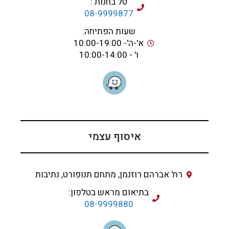
טל בחנות :
08-9999877
שעות הפתיחה:
א'-ה'- 10:00-19:00
ו' - 10:00-14:00
איסוף עצמי
רח' אברהם רוזנמן, מתחם תנופורט, נתיבות
בתיאום מראש בטלפון:
08-9999880