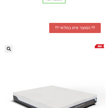
!!! המוצר אינו במלאי !!!