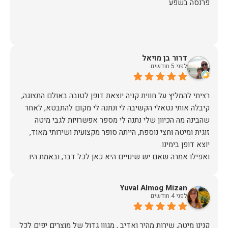
פרנסה בשפע
דרור בן מויאל
לפני 5 חודשים
רציתי להמליץ על חווית קניה יוצאת דופן לטובה באולם התצוגה,
קיבלה אותי נטאלי הקשיבה לי ונתנה לי מקום להתבטא, לאחר
שהבינה מה הכיוון שלי נתנה לי מספר אפשרויות לגבי מיטה
זוגית ומיטה וחצי נוספת, הייתה סופר מקצועית ושירותי מאוד,
אז על שירות, יחס, מקצועיות, הקשבה, ואפילו על מחיר הוגן נתתי
Yuval Almog Mizan
תודה.
לפני 4 חודשים
קנינו מיטה, שירות מהיר ואדיב , מגוון גדול של מוצרים יפים לכל