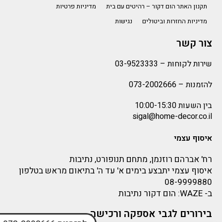
תקנון האתר הום דקור – רהיטים עם בית
מדיניות פרטיות
מדיניות החזרות וביטולים
נגישות
צור קשר
שירות לקוחות –
03-9523333
להזמנות –
073-2002666
בין השעות 10:00-15:30
sigal@home-decor.co.il
איסוף עצמי
רח' אברהם רוזנמן, מתחם תנופורט, נתיבות
איסוף עצמי יתבצע בימים א' עד ה' בתיאום מראש בטלפון
08-9999880
ב-
WAZE
: הום דקור נתיבות
בירורים לגבי אספקה ורכישה