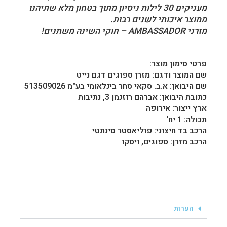
מעניקים 30 לילות ניסיון מתוך בטחון מלא שתיהנו
ממוצר איכותי לשנים רבות.
מזרני
AMBASSADOR
– חוקי השינה משתנים!
פרטי סימון מוצר:
שם המוצר ודגם: מזרן ספוגים דגם נייט
שם היבואן: א.ב. סקאי סחר בינלאומי בע"מ 513509026
כתובת היבואן: אברהם רוזנמן 3, נתיבות
ארץ ייצור: אירופה
תכולה: 1 יח'
הרכב בד חיצוני: פוליאסטר סינתטי
הרכב מזרן: ספוגים, ויסקו
הערות