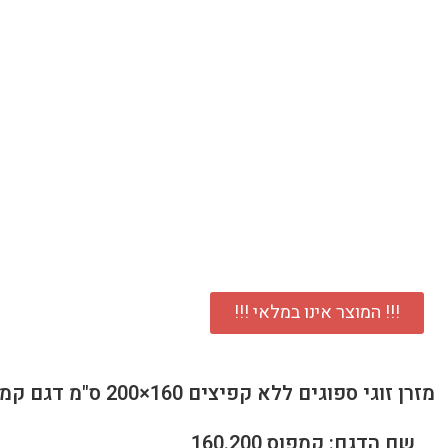
!!! המוצר אינו במלאי !!!
מזרן זוגי ספוגים ללא קפיצים 160×200 ס"מ דגם קמפוס
שם הדגם: קמפוס 160.200