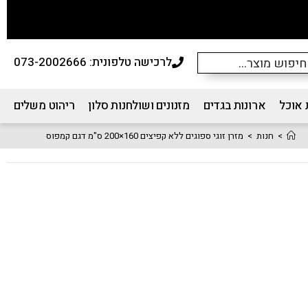
לרכישה טלפונית: 073-2002666
 אוכל
ארונות בגדים
מזנונים ושולחנות סלון
ריהוט משלים
>
חנות
>
מזרן זוגי ספוגים ללא קפיצים 160×200 ס"מ דגם קמפוס