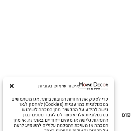
אישור שימוש בעוגיות
כדי לספק את החוויות הטובות ביותר, אנו משתמשים
בטכנולוגיות כמו עוגיות (Cookies) לאחסון ו/או
גישה למידע על המכשיר. מתן הסכמה לשימוש
בטכנולוגיות אלו יאפשר לנו לעבד נתונים כגון
התנהגות גלישה או מזהים ייחודיים באתר זה. אי מתן
הסכמה או משיכת ההסכמה עלולים להשפיע לרעה
על תכונות ופעולות מסוימות באתר.