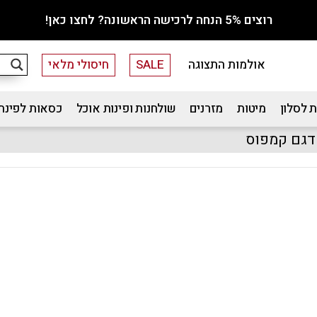
רוצים 5% הנחה לרכישה הראשונה? לחצו כאן!
אולמות התצוגה
SALE
חיסולי מלאי
 לסלון
מיטות
מזרנים
שולחנות ופינות אוכל
כסאות לפינת