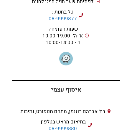
לפתיחת שער חניה חייגו לחנות
טל בחנות :
08-9999877
שעות הפתיחה:
א'-ה'- 10:00-19:00
ו' - 10:00-14:00
איסוף עצמי
רח' אברהם רוזנמן, מתחם תנופורט, נתיבות
בתיאום מראש בטלפון:
08-9999880