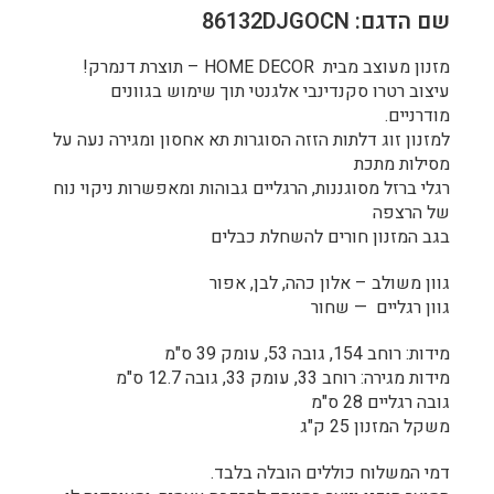
שם הדגם: 86132DJGOCN
מזנון מעוצב מבית HOME DECOR – תוצרת דנמרק!
עיצוב רטרו סקנדינבי אלגנטי תוך שימוש בגוונים
מודרניים.
למזנון זוג דלתות הזזה הסוגרות תא אחסון ומגירה נעה על
מסילות מתכת
רגלי ברזל מסוגננות, הרגליים גבוהות ומאפשרות ניקוי נוח
של הרצפה
בגב המזנון חורים להשחלת כבלים
גוון משולב – אלון כהה, לבן, אפור
גוון רגליים — שחור
מידות: רוחב 154, גובה 53, עומק 39 ס"מ
מידות מגירה: רוחב 33, עומק 33, גובה 12.7 ס"מ
גובה רגליים 28 ס"מ
משקל המזנון 25 ק"ג
דמי המשלוח כוללים הובלה בלבד.