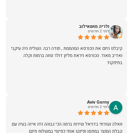
ולריה מושאילוב
לפני 2 חודשים
קיבלנו היום את הכורסא המהממת , תודה רבה. השליח היה עיקבי
ואדיב מאוד. הכורסא ניראת מליון דולר נוחה ברמות וקלה
בתיפקוד.
Aviv Gorny
לפני 2 חודשים
וואלה נעזרתי בדניאל שירות ברמה הכי גבוהה היה איזה בעיה עם
קבלת המוצר במחסן ופינקו אותי כפיצוי במשלוח חינם