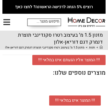
רוצים 5% הנחה לרכישה הראשונה? לחצו כאן!
מזנון 1.5 מ' בעיצוב רטרו סקנדינבי תוצרת
דנמרק דגם דוריאן-אלון
>
חנות
>
מזנון 1.5 מ' בעיצוב רטרו סקנדינבי תוצרת דנמרק דגם דוריאן-אלון
!!! המוצר אליו הגעתם אינו במלאי !!!
מוצרים נוספים שלנו:
!!! המוצר אינו במלאי !!!