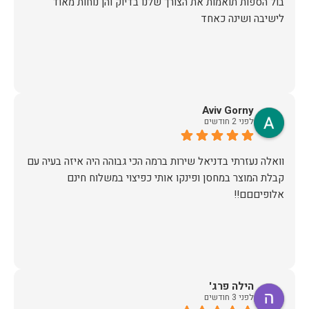
בול הספות תואמות את הצורך שלנו בדיוק והן נוחות מאוד
לישיבה ושינה כאחד
Aviv Gorny
לפני 2 חודשים
וואלה נעזרתי בדניאל שירות ברמה הכי גבוהה היה איזה בעיה עם
קבלת המוצר במחסן ופינקו אותי כפיצוי במשלוח חינם
אלופיםםם!!
הילה פרג'
לפני 3 חודשים