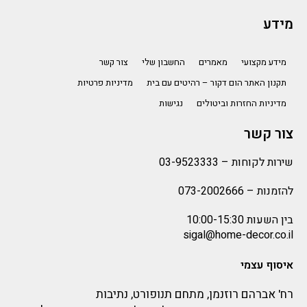
מידע
מידע מקצועי
מאמרים
החשבון שלי
צור קשר
תקנון האתר הום דקור – רהיטים עם בית
מדיניות פרטיות
מדיניות החזרות וביטולים
נגישות
צור קשר
שירות לקוחות –
03-9523333
להזמנות –
073-2002666
בין השעות 10:00-15:30
sigal@home-decor.co.il
איסוף עצמי
רח' אברהם רוזנמן, מתחם תנופורט, נתיבות