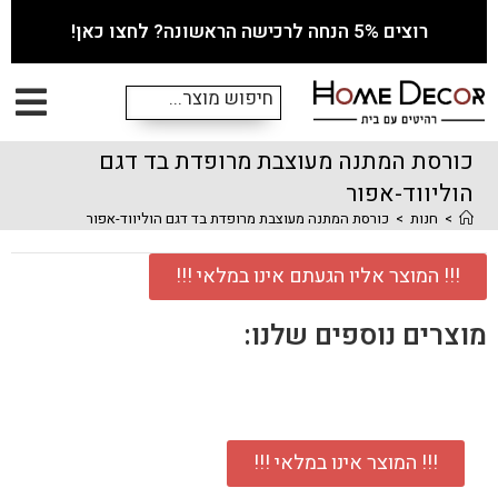
רוצים 5% הנחה לרכישה הראשונה? לחצו כאן!
כורסת המתנה מעוצבת מרופדת בד דגם
הוליווד-אפור
>
חנות
>
כורסת המתנה מעוצבת מרופדת בד דגם הוליווד-אפור
!!! המוצר אליו הגעתם אינו במלאי !!!
מוצרים נוספים שלנו:
!!! המוצר אינו במלאי !!!