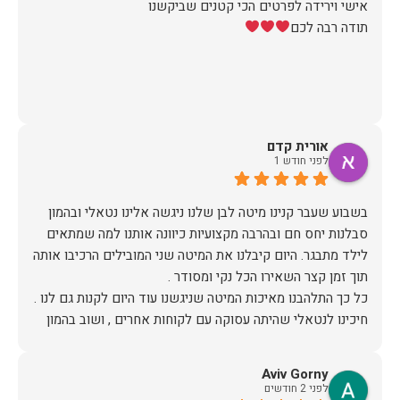
תודה רבה לכם
אורית קדם
לפני חודש 1
בשבוע שעבר קנינו מיטה לבן שלנו ניגשה אלינו נטאלי ובהמון
סבלנות יחס חם ובהרבה מקצועיות כיוונה אותנו למה שמתאים
לילד מתבגר. היום קיבלנו את המיטה שני המובילים הרכיבו אותה
חיכינו לנטאלי שהיתה עסוקה עם לקוחות אחרים , ושוב בהמון
סובלנות בחיוך ובהכי הרבה רצון לעזור המליצה לנו על מיטה
Aviv Gorny
ממליצה בחום !!!
לפני 2 חודשים