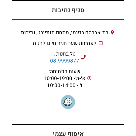
סניף נתיבות
רח' אברהם רוזנמן, מתחם תנופורט, נתיבות
לפתיחת שער חניה חייגו לחנות
טל בחנות :
08-9999877
שעות הפתיחה:
א'-ה'- 10:00-19:00
ו' - 10:00-14:00
איסוף עצמי