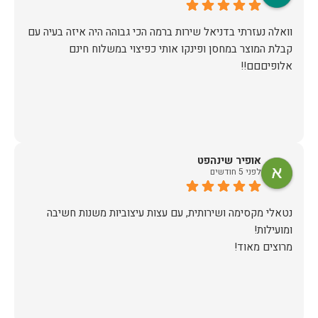
וואלה נעזרתי בדניאל שירות ברמה הכי גבוהה היה איזה בעיה עם
קבלת המוצר במחסן ופינקו אותי כפיצוי במשלוח חינם
אלופיםםם!!
אופיר שינהפט
לפני 5 חודשים
נטאלי מקסימה ושירותית, עם עצות עיצוביות משנות חשיבה
מרוצים מאוד!