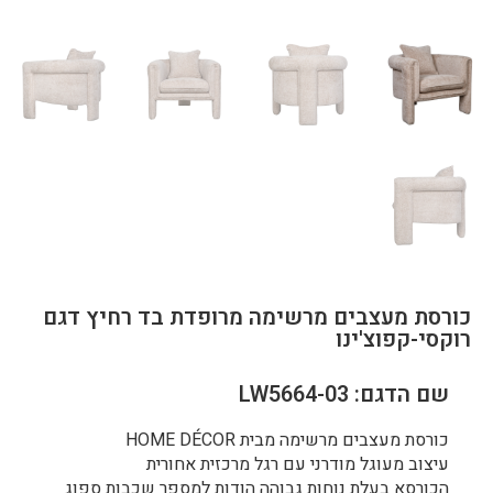
כורסת מעצבים מרשימה מרופדת בד רחיץ דגם
רוקסי-קפוצ'ינו
שם הדגם: LW5664-03
כורסת מעצבים מרשימה מבית HOME DÉCOR
עיצוב מעוגל מודרני עם רגל מרכזית אחורית
הכורסא בעלת נוחות גבוהה הודות למספר שכבות ספוג