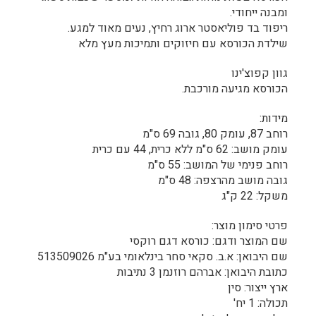
ומבנה ייחודי.
ריפוד בד פוליאסטר ארוג רחיץ, נעים מאוד למגע.
שילדת הכורסא עם חיזוקים ותמיכות מעץ מלא
גוון קפוצ'ינו
הכורסא מגיעה מורכבת.
מידות:
רוחב 87, עומק 80, גובה 69 ס"מ
עומק מושב: 62 ס"מ ללא כרית, 44 עם כרית
רוחב פנימי של המושב: 55 ס"מ
גובה מושב מהרצפה: 48 ס"מ
משקל: 22 ק"ג
פרטי סימון מוצר:
שם המוצר ודגם: כורסא דגם רוקסי
שם היבואן: א.ב. סקאי סחר בינלאומי בע"מ 513509026
כתובת היבואן: אברהם רוזנמן 3 נתיבות
ארץ ייצור: סין
תכולה: 1 יח'