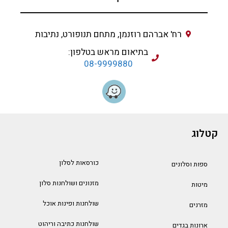
רח' אברהם רוזנמן, מתחם תנופורט, נתיבות
בתיאום מראש בטלפון:
08-9999880
קטלוג
כורסאות לסלון
ספות וסלונים
מזנונים ושולחנות סלון
מיטות
שולחנות ופינות אוכל
מזרנים
שולחנות כתיבה וריהוט
ארונות בגדים