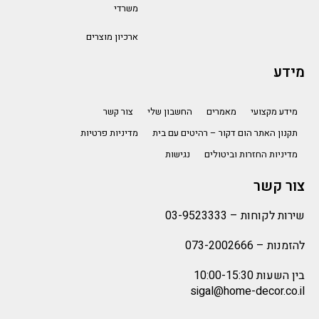
משרדי
ארכיון מוצרים
מידע
מידע מקצועי
מאמרים
החשבון שלי
צור קשר
תקנון האתר הום דקור – רהיטים עם בית
מדיניות פרטיות
מדיניות החזרות וביטולים
נגישות
צור קשר
שירות לקוחות –
03-9523333
להזמנות –
073-2002666
בין השעות 10:00-15:30
sigal@home-decor.co.il