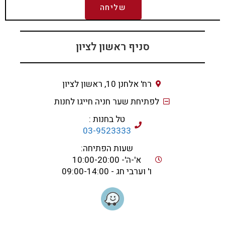
שליחה
סניף ראשון לציון
רח' אלחנן 10, ראשון לציון
לפתיחת שער חניה חייגו לחנות
טל בחנות :
03-9523333
שעות הפתיחה:
א'-ה'- 10:00-20:00
ו' וערבי חג - 09:00-14:00