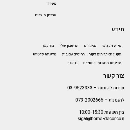
משרדי
ארכיון מוצרים
מידע
מידע מקצועי
מאמרים
החשבון שלי
צור קשר
תקנון האתר הום דקור – רהיטים עם בית
מדיניות פרטיות
מדיניות החזרות וביטולים
נגישות
צור קשר
שירות לקוחות –
03-9523333
להזמנות –
073-2002666
בין השעות 10:00-15:30
sigal@home-decor.co.il