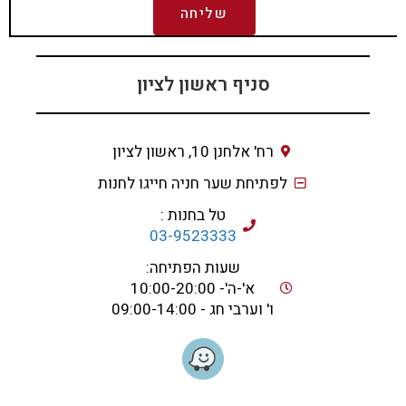
שליחה
סניף ראשון לציון
רח' אלחנן 10, ראשון לציון
לפתיחת שער חניה חייגו לחנות
טל בחנות :
03-9523333
שעות הפתיחה:
א'-ה'- 10:00-20:00
ו' וערבי חג - 09:00-14:00