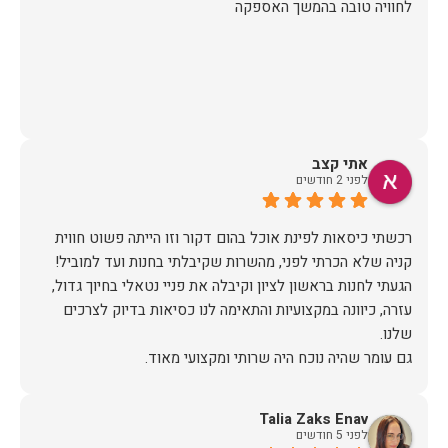
לחוויה טובה בהמשך האספקה
אתי קצב
לפני 2 חודשים
רכשתי כיסאות לפינת אוכל בהום דקור וזו הייתה פשוט חווית
הגעתי לחנות בראשון לציון וקיבלה את פניי נטאלי בחיוך גדול,
עזרה, כיוונה במקצועיות והתאימה לנו כסיאות בדיוק לצרכים
כשבוע לאחר הרכישה יצרו איתי קשר משרות הלקוחות לתאם
הגעה, יש לציין שהיו מאוד מתחשבים בלוז הצפוף שלי ותיאמו
Talia Zaks Enav
לפני 5 חודשים