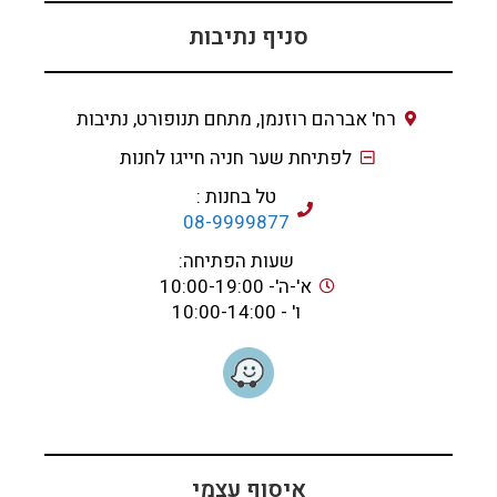
סניף נתיבות
רח' אברהם רוזנמן, מתחם תנופורט, נתיבות
לפתיחת שער חניה חייגו לחנות
טל בחנות :
08-9999877
שעות הפתיחה:
א'-ה'- 10:00-19:00
ו' - 10:00-14:00
איסוף עצמי