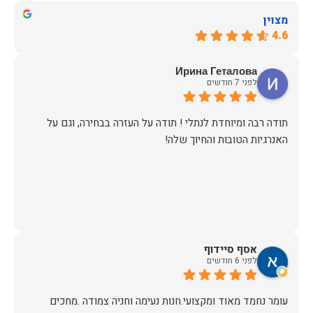
מצוין
4.6
Ирина Геталова
לפני 7 חודשים
​תודה רבה ומיוחדת לנתלי ! תודה על העזרה בבחירה, וגם על
האנרגיות הטובות והחיוך שלה!
אסף סיידוף
לפני 6 חודשים
עומר נחמד מאוד ומקצועי.חנות נעימה וחניה צמודה .מחכים