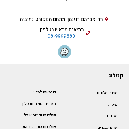
רח' אברהם רוזנמן, מתחם תנופורט, נתיבות
בתיאום מראש בטלפון:
08-9999880
קטלוג
כורסאות לסלון
ספות וסלונים
מזנונים ושולחנות סלון
מיטות
שולחנות ופינות אוכל
מזרנים
שולחנות כתיבה וריהוט
ארונות בגדים