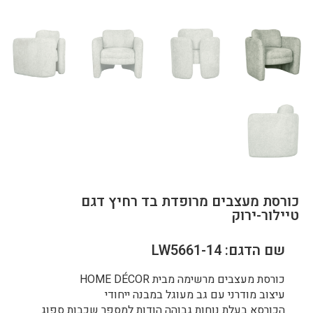
כורסת מעצבים מרופדת בד רחיץ דגם
טיילור-ירוק
שם הדגם: LW5661-14
כורסת מעצבים מרשימה מבית HOME DÉCOR
עיצוב מודרני עם גב מעוגל במבנה ייחודי
הכורסא בעלת נוחות גבוהה הודות למספר שכבות ספוג