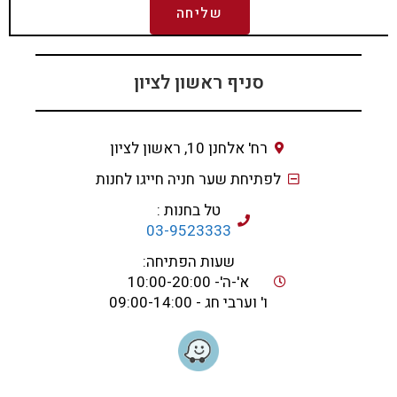
שליחה
סניף ראשון לציון
רח' אלחנן 10, ראשון לציון
לפתיחת שער חניה חייגו לחנות
טל בחנות :
03-9523333
שעות הפתיחה:
א'-ה'- 10:00-20:00
ו' וערבי חג - 09:00-14:00