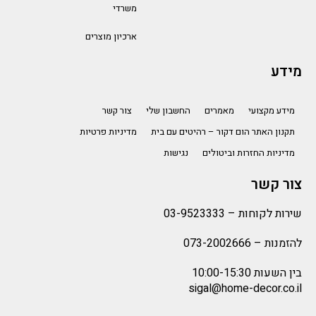
משרדי
ארכיון מוצרים
מידע
מידע מקצועי
מאמרים
החשבון שלי
צור קשר
תקנון האתר הום דקור – רהיטים עם בית
מדיניות פרטיות
מדיניות החזרות וביטולים
נגישות
צור קשר
שירות לקוחות –
03-9523333
להזמנות –
073-2002666
בין השעות 10:00-15:30
sigal@home-decor.co.il