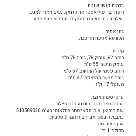
ברמות קושי שונות
ריפוד בד פוליאסטר ארוג רחיץ, נעים מאוד למגע.
שילדת הכורסא עם חיזוקים ותמיכות מעץ מלא
גוון אפור
הכורסא מגיעה מורכבת.
מידות:
רוחב 82, עומק 78, גובה 78 ס"מ
עומק מושב: 55 ס"מ
רוחב פנימי של המושב: 57 ס"מ
גובה מושב מהרצפה: 47 ס"מ
משקל: 17 ק"ג
פרטי סימון מוצר:
שם המוצר ודגם: כורסא דגם טיילור
שם היבואן: א.ב. סקאי סחר בינלאומי בע"מ 513509026
כתובת היבואן: אברהם רוזנמן 3 נתיבות
ארץ ייצור: סין
תכולה: 1 יח'