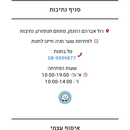
סניף נתיבות
רח' אברהם רוזנמן, מתחם תנופורט, נתיבות
לפתיחת שער חניה חייגו לחנות
טל בחנות :
08-9999877
שעות הפתיחה:
א'-ה'- 10:00-19:00
ו' - 10:00-14:00
איסוף עצמי