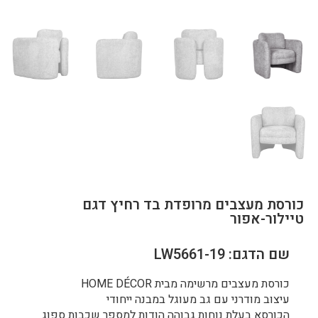
כורסת מעצבים מרופדת בד רחיץ דגם
טיילור-אפור
שם הדגם: LW5661-19
כורסת מעצבים מרשימה מבית HOME DÉCOR
עיצוב מודרני עם גב מעוגל במבנה ייחודי
הכורסא בעלת נוחות גבוהה הודות למספר שכבות ספוג