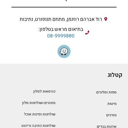
רח' אברהם רוזנמן, מתחם תנופורט, נתיבות
בתיאום מראש בטלפון:
08-9999880
קטלוג
כורסאות לסלון
ספות וסלונים
מזנונים ושולחנות סלון
מיטות
שולחנות ופינות אוכל
מזרנים
שולחנות כתיבה וריהוט
ארונות בגדים