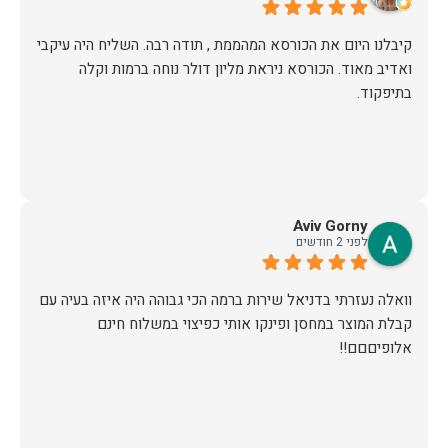
קיבלנו היום את הכורסא המהממת , תודה רבה. השליח היה עיקבי
ואדיב מאוד. הכורסא ניראת מליון דולר נוחה ברמות וקלה
בתיפקוד.
Aviv Gorny
לפני 2 חודשים
וואלה נעזרתי בדניאל שירות ברמה הכי גבוהה היה איזה בעיה עם
קבלת המוצר במחסן ופינקו אותי כפיצוי במשלוח חינם
אלופיםםם!!