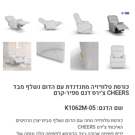
כורסת טלוויזיה מתנדנדת עם הדום נשלף מבד
CHEERS צ'ירס דגם ספיר-קרם
שם הדגם: K1062M-05
כורסת טלוויזיה נוחה עם הדום נשלף מבית יצרן הרהיטים
האיכותי צ'ירס CHEERS
ידית פתיחה ארוכה בצד הכורסא לפתיחה קלה ונוחה של