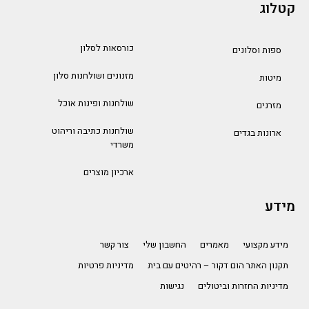
קטלוג
כורסאות לסלון
ספות וסלונים
מזנונים ושולחנות סלון
מיטות
שולחנות ופינות אוכל
מזרנים
שולחנות כתיבה וריהוט
ארונות בגדים
משרדי
ארכיון מוצרים
מידע
מידע מקצועי
מאמרים
החשבון שלי
צור קשר
תקנון האתר הום דקור – רהיטים עם בית
מדיניות פרטיות
מדיניות החזרות וביטולים
נגישות