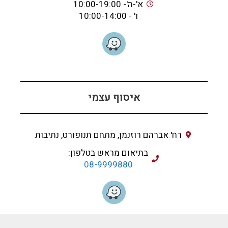
א'-ה'- 10:00-19:00
ו' - 10:00-14:00
איסוף עצמי
רח' אברהם רוזנמן, מתחם תנופורט, נתיבות
בתיאום מראש בטלפון:
08-9999880