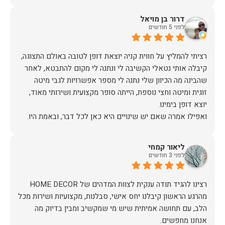
דרור בן מויאל
לפני 5 חודשים
רציתי להמליץ על חווית קניה יוצאת דופן לטובה באולם התצוגה,
קיבלה אותי נטאלי הקשיבה לי ונתנה לי מקום להתבטא, לאחר
שהבינה מה הכיוון שלי נתנה לי מספר אפשרויות לגבי מיטה
זוגית ומיטה וחצי נוספת, הייתה סופר מקצועית ושירותי מאוד,
אז על שירות, יחס, מקצועיות, הקשבה, ואפילו על מחיר הוגן נתתי
ליאור קמחי
תודה.
לפני 3 חודשים
מהרגע הראשון קיבלנו יחס אישי, סבלנות, מקצועיות ושירות מכל
הלב, עם תחושה אמיתית שיש מי שמקשיב ומבין בדיוק מה