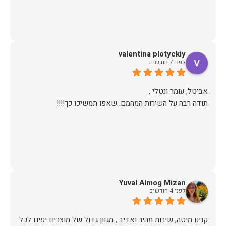
valentina plotyckiy
לפני 7 חודשים
תודה רבה על השירות המהמם. שאפו תמשיכו כך!!!!
Yuval Almog Mizan
לפני 4 חודשים
קנינו מיטה, שירות מהיר ואדיב , מגוון גדול של מוצרים יפים לכל