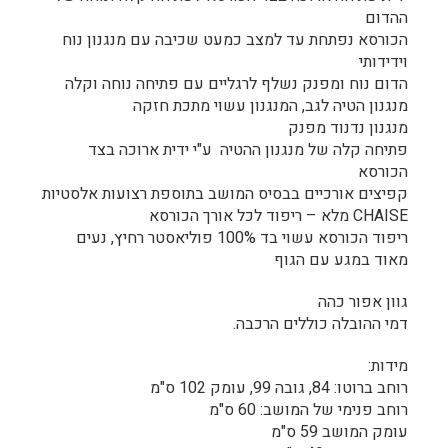
ההדום
הכורסא נפתחת עד למצב כמעט שכיבה עם מנגנון נוח
וידידותי
הדום נוח ומפנק נשלף לרגליים עם פתיחה נוחה וקלה
מנגנון הטיה לגב, המנגנון עשוי מתכת חזקה
מנגנון נדנוד מפנק
פתיחה קלה של מנגנון ההטיה ע"י ידית ארוכה בצד
הכורסא
קפיצים אורכיים בבסיס המושב בתוספת רצועות אלסטיות
CHAISE מלא – ריפוד לכל אורך הכורסא
ריפוד הכורסא עשוי בד 100% פוליאסטר רחיץ, נעים
מאוד במגע עם הגוף
גוון אפור כהה
דמי ההובלה כוללים הרכבה.
מידות:
רוחב ברוטו: 84, גובה 99, עומק 102 ס"מ
רוחב פנימי של המושב: 60 ס"מ
עומק המושב 59 ס"מ