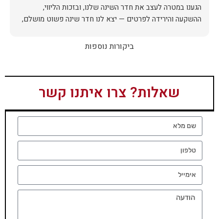
הגענו במטרה לעצב את חדר השינה שלנו, ובזכות הליווי,
ההשקעה והירידה לפרטים — יצא לנו חדר שינה פשוט מושלם,
האיכות ברמה גבוהה, העיצוב מהמם, וכל התהליך היה נעים,
ביקורות נוספות
אין ספק שעשינו את הבחירה הנכונה. ממליצים מכל הלב לכל מי
שמחפש ריהוט איכותי ושירות ברמה אחרת. תודה רבה!
שאלות? צרו איתנו קשר