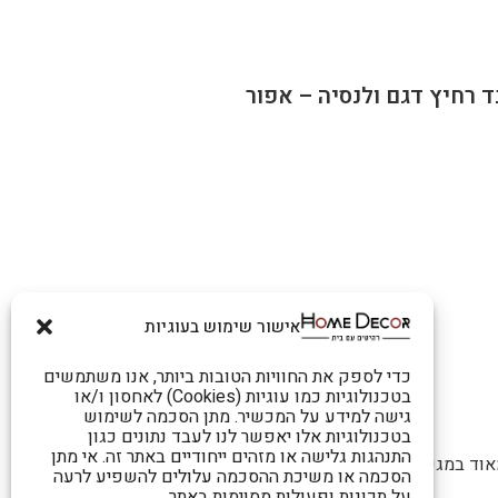
 רחיץ דגם ולנסיה – אפור
אישור שימוש בעוגיות
כדי לספק את החוויות הטובות ביותר, אנו משתמשים
בטכנולוגיות כמו עוגיות (Cookies) לאחסון ו/או
גישה למידע על המכשיר. מתן הסכמה לשימוש
בטכנולוגיות אלו יאפשר לנו לעבד נתונים כגון
התנהגות גלישה או מזהים ייחודיים באתר זה. אי מתן
מאוד במגע עם הגוף
הסכמה או משיכת ההסכמה עלולים להשפיע לרעה
על תכונות ופעולות מסוימות באתר.